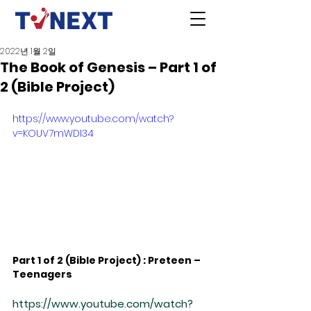
2022년 1월 2일
The Book of Genesis – Part 1 of
2 (Bible Project)
https://www.youtube.com/watch?
v=KOUV7mWDI34
Part 1 of 2 (Bible Project) : Preteen – 
Teenagers 
https://www.youtube.com/watch?