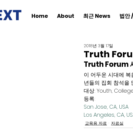
Home
About
최근 News
법안 
2018년 3월 17일
Truth For
Truth For
이 어두운 시대에 복
년들의 집회 참석을 
대상: Youth, Colleg
등록:
San Jose, CA, USA
Los Angeles, CA, U
교육용 자료
자료실