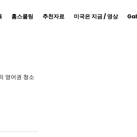
육
홈스쿨링
추천자료
미국은 지금 / 영상
Gal
의 영어권 청소