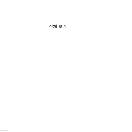
전체 보기
한 성교육 지침서 – 우리
들에게 어떻게 가르칠것인