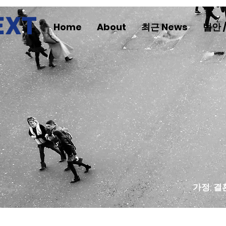
Home
About
최근 News
법안 
가정, 결