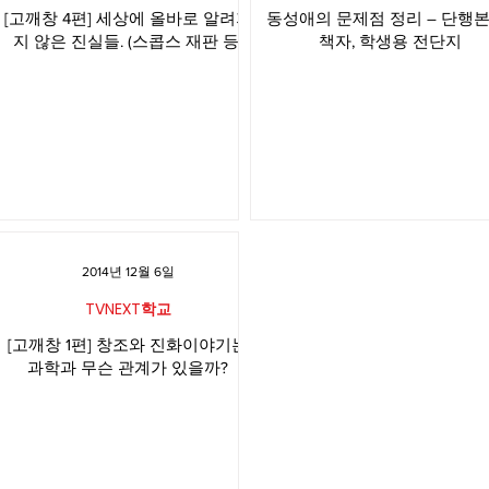
[고깨창 4편] 세상에 올바로 알려지
동성애의 문제점 정리 – 단행본,
지 않은 진실들. (스콥스 재판 등)
책자, 학생용 전단지
2014년 12월 6일
TVNEXT학교
[고깨창 1편] 창조와 진화이야기는
과학과 무슨 관계가 있을까?