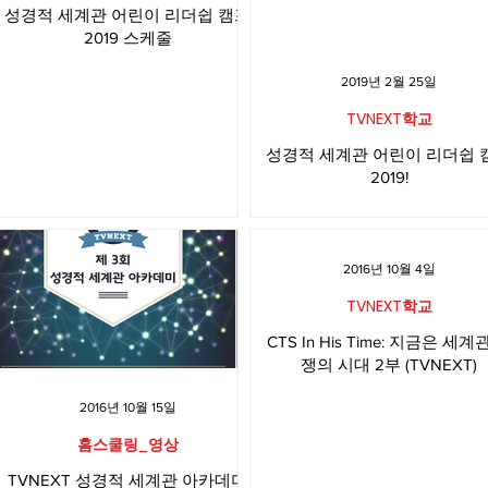
성경적 세계관 어린이 리더쉽 캠프
2019 스케줄
2019년 2월 25일
TVNEXT학교
성경적 세계관 어린이 리더쉽 
2019!
2016년 10월 4일
TVNEXT학교
CTS In His Time: 지금은 세계
쟁의 시대 2부 (TVNEXT)
2016년 10월 15일
홈스쿨링_영상
TVNEXT 성경적 세계관 아카데미