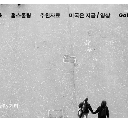
육
홈스쿨링
추천자료
미국은 지금 / 영상
Gal
슬람, 기타