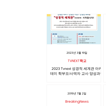
2023년 3월 19일
TVNEXT학교
2023 Tvnext 성경적 세계관 아카
데미 학부모/사역자 교사 양성과정
1 - 기초반 Topics & 날짜
2019년 7월 2일
BreakingNews