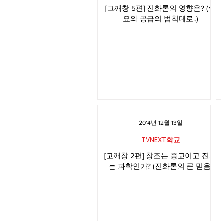
[고깨창 5편] 진화론의 영향은? (수
요와 공급의 법칙대로..)
2014년 12월 13일
TVNEXT학교
[고깨창 2편] 창조는 종교이고 진화
는 과학인가? (진화론의 큰 믿음)