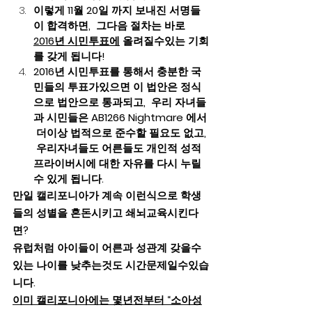
이렇게 11월 20일 까지 보내진 서명들
이 합격하면,  그다음 절차는 바로  
2016년 시민투표에
 올려질수있는 기회
를 갖게 됩니다!   
2016년 시민투표를 통해서 충분한 국
민들의 투표가있으면 이 법안은 정식
으로 법안으로 통과되고,  우리 자녀들
과 시민들은 AB1266 Nightmare 에서 
 더이상 법적으로 준수할 필요도 없고, 
 우리자녀들도 어른들도 개인적 성적 
프라이버시에 대한 자유를 다시 누릴 
수 있게 됩니다.            
만일 캘리포니아가 계속 이런식으로 학생
들의 성별을 혼돈시키고 쇄뇌교육시킨다
면?  
유럽처럼 아이들이 어른과 성관계 갖을수
있는 나이를 낮추는것도 시간문제일수있습
니다. 
이미 캘리포니아에는 몇년전부터 “소아성