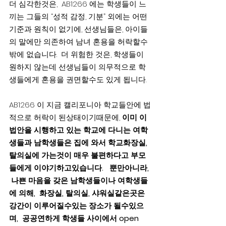
더 심각한것은,  AB1266 에는 학생들이 느
끼는 그들의 “성적 감정, 기분” 외에는 어떤 
기준과 원칙이 없기에, 선생님들은, 아이들
의 말에만 의존하여 남녀 혼용을 허락할수
밖에 없습니다.  더 위험한 것은, 학생들이 
원하지 않는데 선생님들이 의무적으로 학
생들에게 혼용을 권면할수도 있게 됩니다.
AB1266 이 지금 캘리포니아 학교들안에 법
적으로 허락이 된상태이기때문에, 
이미 이 
법안을 시행하고 있는 학교에 다니는 여학
생들과 남학생들은 집에 와서 학교화장실, 
탈의실에 가는것이 매우 불편하다고 부모
들에게 이야기하고있습니다.
뿐만아니라, 
 나쁜 마음을 갖은 남학생들이나 여학생들
에 의해,  화장실, 탈의실, 샤워실같은곳은 
강간이 이루어질수있는 장소가 될수있으
며,  공공연하게 학생들 사이에서 open 