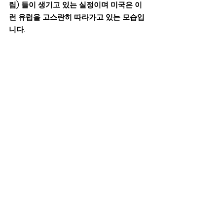
림) 들이 생기고 있는 실정이며 미국은 이
런 유럽을 고스란히 따라가고 있는 모습입
니다.   
맺는글
지금 미국, 유럽, 한국은 사탄이 우는 사자
와 같이 바로 우리들의 소중한 자녀들, 다음
세대를 삼키고자 밤잠도 자지 않고 공격하
고 있습니다.  지금은 부모들, 교회들이 깨
어 기도하며 믿음의 선한 싸움을 해야 할때
입니다.  우리가 싸우지 않으면 우리자녀들
은 더 이상 설자리가 없어지기때문입니다. 
서명하는 방법과 더 자세한 내용은 저희 
Tvnext.org 로 가시면 보실수있으며 저희
가 각 교회 교역자님들과 교회협회들을 통
해서 성도님들께 더 자세히 알려드리도록 
하겠습니다.  또한, 카톡, 이멜을 통해서도 