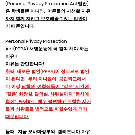
(Personal Privacy Protection Act법안) 
은 
학생들뿐 아니라,  어른들의 사생활 자유
까지 함께 지키고 보호해줄수있는 법안이
기 때문입니다. 
Personal Privacy Protection 
Act(PPPA) 서명운동에 꼭 참여 해야 하는 
이유!!
이유는 간단합니다!  
첫째, 새로운 법안(PPPA)이 정식으로 법안
이 된다면,  우리 자녀들이  공립학교에서 
더 이상 
남학생, 여학생들이  “같은” 시간에, 
“같은” 화장실, 탈의실, 샤워실까지 “동시에 
함께”  써야하는 매우 불편하고 위험한 시간
들과 상황들을 법적으로 피할수있게 되기
때문입니다.
둘째,  지금 오바마정부와  캘리포니아 자유