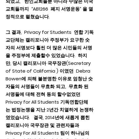
되었고,   한인교회들뿐 아니라 수많은 미국
교회들까지  “AB1266  폐지 서명운동” 을 열
정적으로 펼쳤습니다. 
그 결과,  Privacy for Students  연합 기독
교단체는 캘리포니아 주정부가 요구한 숫
자의 서명보다 훨씬 더 많은 시민들의 서명
을 주정부에 제출할수 있었습니다.  하지
만, 당시 캘리포니아 국무장관(Secretary 
of State of California ) 이였던  Debra 
Bowen에 의해 불분명한 이유로 엄청난 숫
자들의 서명들이 무효화 되고,  무효화 된 
서명들에 대해 전혀 동의 할수없었던 
Privacy for All Students 기독연합단체
는 법정논쟁을 지난 2년간 치열하게 논쟁하
였었습니다.   결국, 2014년에 새롭게 뽑힌 
캘리포니아 국무장관 및 관련자들과 
Privacy For All Students 팀이 하나님의 