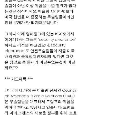
슬림이 아닌 이상 위협을 느낄 필요가 없다
는것은 상식이지요. 이슬람 샤리아법보다 
미국 헌법을 더 존중하는 무슬림들이라면 
전혀 문제가 안 되기때문입니다.
그러나 아래 영어링크에 있는 비데오에서 
이야기하듯, 그들은 “security clearance” 
까지도 걱정을 하고있으니, security 
clearance 도 안된무슬림들이 지금 미국
배악관과 중요정치인자리에 있다면 그것
은 정말로 큰 문제가 아닐수없는것이 아닐
까요???
*** 기도제목 ***
1. 미국에서 가장 큰 이슬람 단체인 Council 
on American-Islamic Relations (CAIR)
은 무슬림들을 대표해서 트럼프의 위협을 
막아야 한다고 앞장서고 있습니다. 트럼프
와 마이크 펜스의 새로운 정부를 위해, 보호