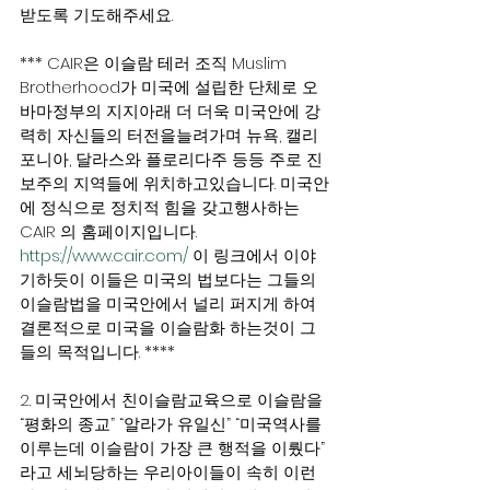
받도록 기도해주세요.
*** CAIR은 이슬람 테러 조직 Muslim 
Brotherhood가 미국에 설립한 단체로 오
바마정부의 지지아래 더 더욱 미국안에 강
력히 자신들의 터전을늘려가며 뉴욕, 캘리
포니아, 달라스와 플로리다주 등등 주로 진
보주의 지역들에 위치하고있습니다. 미국안
에 정식으로 정치적 힘을 갖고행사하는 
CAIR 의 홈페이지입니다. 
https://www.cair.com/
 이 링크에서 이야
기하듯이 이들은 미국의 법보다는 그들의 
이슬람법을 미국안에서 널리 퍼지게 하여 
결론적으로 미국을 이슬람화 하는것이 그
들의 목적입니다. ****
2. 미국안에서 친이슬람교육으로 이슬람을 
“평화의 종교” “알라가 유일신” “미국역사를 
이루는데 이슬람이 가장 큰 행적을 이뤘다” 
라고 세뇌당하는 우리아이들이 속히 이런 