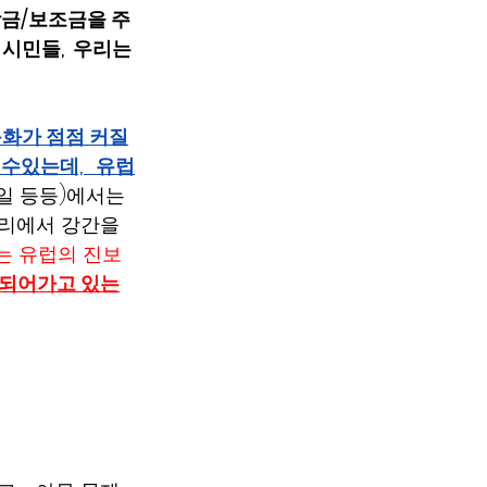
학금/보조금을 주
시민들,  우리는 
문화가 점점 커질
수있는데,   유럽
독일 등등)에서는 
리에서 강간을 
는 유럽의 진보
 되어가고 있는