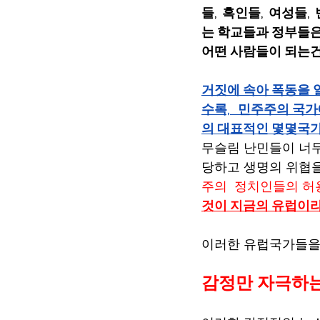
들,  흑인들,  여성
는 학교들과 정부들은 
어떤 사람들이 되는건
거짓에 속아 폭동을 
수록,   민주주의 국
의 대표적인 몇몇국가
무슬림 난민들이 너무
당하고 생명의 위협을
주의  정치인들의 허
것이 지금의 유럽이
이러한 유럽국가들을 
감정만 자극하는 