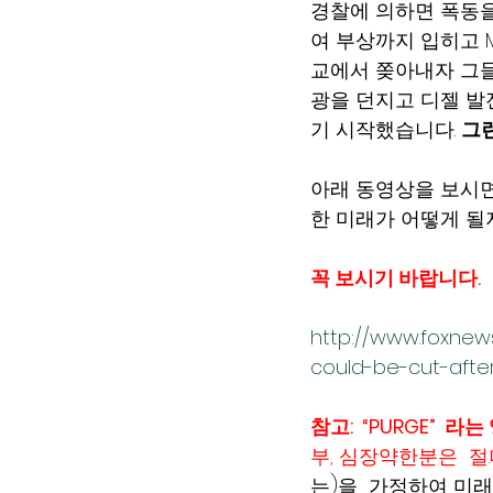
경찰에 의하면 폭동을
여 부상까지 입히고 
교에서 쫒아내자 그들
광을 던지고 디젤 발전
기 시작했습니다. 
그런
아래 동영상을 보시
한 미래가 어떻게 될지 
꼭 보시기 바랍니다.  
http://www.foxnews
could-be-cut-after
참고:  “PURGE” 
부, 심장약한분은  절.대
는)을  가정하여 미