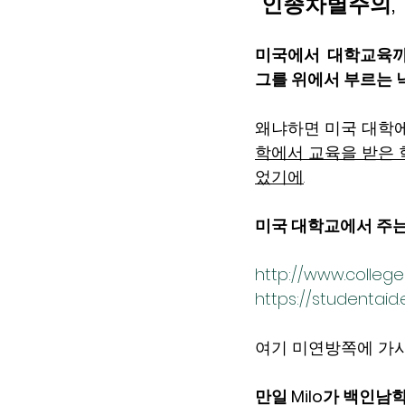
“인종차별주의,
미국에서  대학교육까
그를 위에서 부르는
왜냐하면 미국 대학에
학에서 교육을 받은
었기에
.   
미국 대학교에서 주는 
http://www.college
https://studentaid
여기 미연방쪽에 가
만일 Milo가 백인