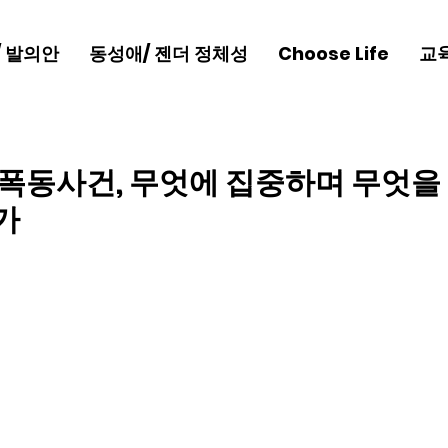
/ 발의안
동성애/ 젠더 정체성
Choose Life
교
 폭동사건, 무엇에 집중하며 무엇을
가