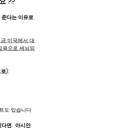
 ??”
준다는 이유로  
지금 미국에서 대
교육으로 세뇌되
로):
트도 있습니다.
다면   아시안