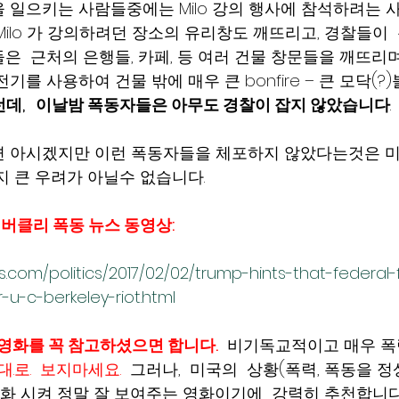
 일으키는 사람들중에는 Milo 강의 행사에 참석하려는 
Milo 가 강의하려던 장소의 유리창도 깨뜨리고, 경찰들이 
은  근처의 은행들, 카페, 등 여러 건물 창문들을 깨뜨리며
기를 사용하여 건물 밖에 매우 큰 bonfire – 큰 모닥(
데,   이날밤 폭동자들은 아무도 경찰이 잡지 않았습니다
. 
면 아시겠지만 이런 폭동자들을 체포하지 않았다는것은 미
큰 우려가 아닐수 없습니다.       
 버클리 폭동 뉴스 동영상: 
.com/politics/2017/02/02/trump-hints-that-federal-
-u-c-berkeley-riot.html
 라는 영화를 꼭 참고하셨으면 합니다.
 비기독교적이고 매우 폭
.로.  보지마세요. 
 그러나,  미국의  상황(폭력, 폭동을 정
래화 시켜 정말 잘 보여주는 영화이기에  
강력히 추천합니