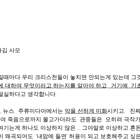
                                                                        
질때마다 우리 크리스천들이 놓치면 안되는게 있는데 그것
에 대하여 무엇이라고 하는지를 알아야 하고,  거기에  기
절실하다고 생각합니다.
 뉴스,  주류미다아에서는 
악을 선하게 미화
시키고,   진
여 죽음으로까지 몰고가더라도  관중들은  오히려 극작가
여기는게 하나도 이상하지 않은……. 그야말로 이상하고 혼돈스
 왜곡되어도  ‘내맘에 들면’ 허용이 되고 보호해주고 싶은….