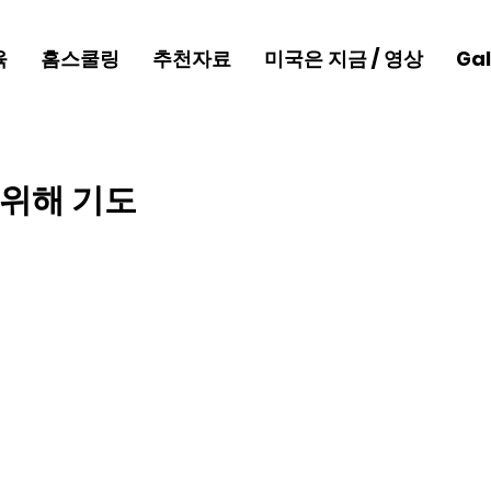
육
홈스쿨링
추천자료
미국은 지금 / 영상
Gal
 위해 기도