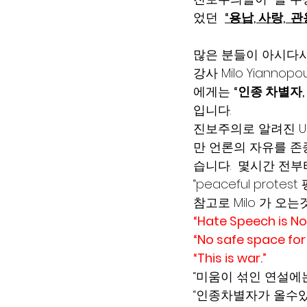
었던  
“용납, 사랑,  관용
많은 분들이 아시다시피
강사 Milo Yiann
에게는 
“인종 차별자
입니다.
진보주의로 알려진 UC
만 언론의 자유를 존
습니다.  몇시간 전부
“peaceful pro
참고로 Milo 가 
“Hate Speech is No
“No safe space for 
“This is war.”
“미움이 섞인 연설에는
“인종차별자가 올수있는