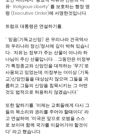
유- Religious Liberty” 를 보호하는 행정 명
령 (Executive Order)에 서명한것입니다.
트럼프 대통령은 연설하기를,
“ ‘믿음(기독교신앙)’ 은 우리나라 건국역사
와 우리나라 정신/정서에 깊이 박혀 있습니
다… ‘자유’는 정부가 주는 선물이 아니라 하
나님이 주신 선물입니다. …. 그동안은 미정부
가 특정종교와 신앙인을 대적하는 “무기”로 
사용되고 있었는데, 미정부는 더이상 (기독
교)신앙인들을 대상삼지 않으며 그들을 괴
롭히고 그들의 신앙을 침묵시키는 그 어떤
것도 법적으로 허용하지 않겠습니다.”
또한 말하기를, “이제는 교회들에게 다시 그
들의 목소리와 권리를 주어야 할때이다” 라
고 연설하며, “미국은 앞으로 모범을 스스
로 보이며 함께 국가를 이끌어가야 할것이
다” 라고 했습니다.