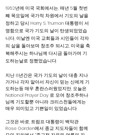
1952년에 미국 국회에서는, 매년 5월 첫번
째 목요일에 국가적 차원에서 기도의 날을 
정하고 당시 Harry S. Truman 대통령이 서
명함으로 국가 기도의 날이 탄생되었었습
니다, 이날엔 미국 교회들과 시민들이 각자
의 삶을 돌아보며 창조주 되시고, 미국을 축
복해주시는 하나님께 다시금 돌아가며 기
도하는날로 정했었습니다.
지난 8년간은 국가 기도의 날이 대충 지나
가거나 각자 알아서 자신이 믿는 신에게 기
도하는등 매우 혼란스러웠었지만, 오늘은 
National Prayer Day 로 모여 창조주하나
님께 기도할뿐 아니라 크리스천들에게는 
매우 의미있고 기쁜일이 있었습니다.
그것은 바로, 트럼프 대통령이 백악관 
Rose Garden에서 종교 지도자들이 함께 
모인 자리에서 “종교적 자유와 언론의 자