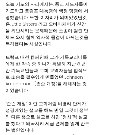
오늘 기도의 자리에서는, 종교 지도자들이 
기도하고 트럼프 대통령이 행정 명령에 서
명했습니다. 또한, 이자리가 의미있었던것
은, Little Sisters 라고 오바마케어가 신앙
을 위반시키는 문제때문에 소송이 걸린 단
체도 와서 함께 역사적 물결이 바뀌는것을 
목격했다는 사실입니다.
트럼프 대선 캠페인때 그가 기독교리더들
에게 한 약속 중 하나가 특별히 지난 8 년
간 기독교인들과 교회 교역자들을 법적으
로 소송을 걸수있게 만들었던 Johnson 
Amendment (존슨 개정)를 해체하는 것
이었습니다.
“존슨 개정” 이란 교회처럼 비영리 단체가 
성경에있는 설교를 해도 만일 그것이 정부
와 다른 뜻으로 설교를 하면 “정치”적 설교
를 했다고 왜곡시켜 세금 면제를 잃게 만드
는 법안입니다.