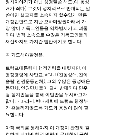
정치이야기가 아닌 성경말씀 해도(예: 동성
애가 죄다) 그것이 정치적으로 반대되는 말
씀이면 설교자를 소송까지 할수있게 만든 
개정법안으로 지난 오바마정권아래서 가
장 많이 기독교인들을 역차별시키고, 괴롭
히며, 법적 소송으로 수많은 기독교인들의 
재산까지도 가져간 법안이기도 합니다.
꼭 기도해야할것은,
트럼프대통령이 행정명령을 내렷지만, 이 
행정명령에 사탄교, ACLU (친동성애, 친이
슬람, 인권운동단체), 그외 수많은 동성애운
동단체, 인권단체들이 결사 반대하며 민주
당 정치인들을 통해 이법안을 무시하고자
합니다. 따라서, 반대세력에 트럼프 행정부
가 흔들리지않도록 기도와 응원이 많이 필
요합니다.
아직 국회를 통해야지 이 개정이 완전히 철
회하게 되지만 행정 명령이 국세청의 규칙 