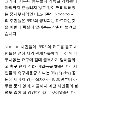
그러나,  서부나 동부보다 기독교 가치관이 
아직까지 흔들리지 않고 깊이 뿌리박혀있
는 중서부지역인 미조리주의 Neosho 시
의 주민들은 FFRF의 생각과는 다르다는것
을 이번에 확실이 알려주는 상황이 벌려졌
습니다!
Neosho 시민들이  FFRF 의 요구를 듣고 시
민들은 곧장 시의 관계자들에게 FFRF 의 터
무니없는 요구에 절대 굴복하지 말아달라
고 촉구 편지, 전화, 이멜등을 했습니다.   시
민들의 촉구내용중 하나는 “Big Spring 공
원에 세워져 있는 십자가는 1930년부터 아
무런 문제 없이, 지금까지 어떤 시민들의 불
평도 없이 잘 있었다”  라는 것이였습니다.