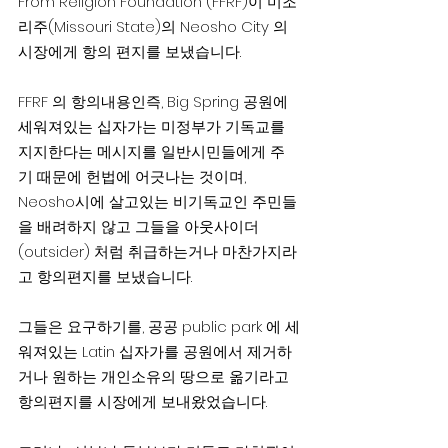
From Religion Foundation (FFRF)이 미조
리주(Missouri State)의 Neosho City 의 
시장에게 항의 편지를 보냈습니다.
FFRF 의 항의내용인즉, Big Spring 공원에 
세워져있는 십자가는 미정부가 기독교를 
지지한다는 메시지를 일반시민들에게 주
기 때문에 헌법에 어긋나는 것이며, 
Neosho시에 살고있는 비기독교인 주민들
을 배려하지 않고 그들을 아웃사이더
(outsider) 처럼 취급하는거나 마찬가지라
고 항의편지를 보냈습니다.
그들은 요구하기를, 공공 public park 에 세
워져있는 Latin 십자가를 공원에서 제거하
거나 원하는 개인소유의 땅으로 옮기라고 
항의편지를 시장에게 보내왔었습니다.