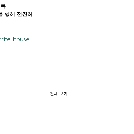
도록
를 향해 전진하
white-house-
전체 보기