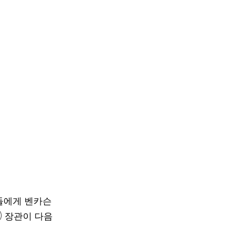
들에게 벤카슨
UD) 장관이 다음