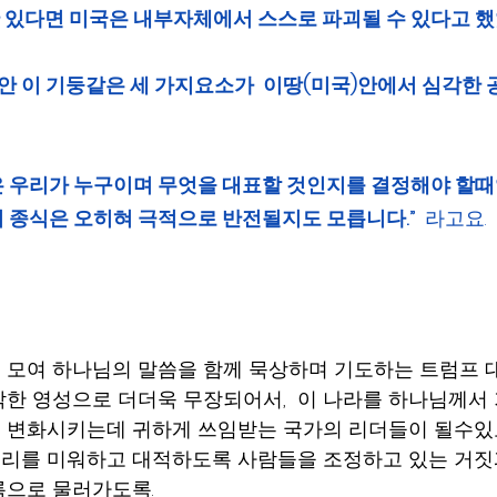
있다면 미국은 내부자체에서 스스로 파괴될 수 있다고 했었습
동안 이 기둥같은 세 가지요소가  이땅(미국)안에서 심각한
 우리가 누구이며 무엇을 대표할 것인지를 결정해야 할때
 종식은 오히혀 극적으로 반전될지도 모릅니다.”  
라고요.
 모여 하나님의 말씀을 함께 묵상하며 기도하는 트럼프 
각한 영성으로 더더욱 무장되어서,  이 나라를 하나님께서
 변화시키는데 귀하게 쓰임받는 국가의 리더들이 될수
리를 미워하고 대적하도록 사람들을 조정하고 있는 거짓
름으로 물러가도록.