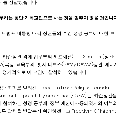
지를 전달했습니다.
무하는 동안 기독교인으로 사는 것을 멈추지 않을 것입니다.
트럼프 대통령 내각 장관들의 주간 성경 공부에 대한 보
슨장관 외에 법무부의 제프셰션(Jeff Sessions)장관, 
eo)국장, 교육부의  벳시 디보스(Betsy Devos)장관, 에
관들이  정기적으로 이 모임에 참석하고 있습니다.
로 알려진  Freedom From Religion Foundation 
ns for Responsibility and Ethics (CREW)는  카
 참여하는 성경 공부에  정부 예산이사용되었지의 여부
압력을 받았는지 확인하겠다고 Freedom Of Informati