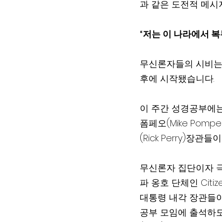
과 같은 도전적 메시
“저는 이 나라에서 복
무신론자들의 시비는 
후에 시작됐습니다.  
이 주간 성경공부에는 카
폼페오(Mike Pomp
(Rick Perry)장
무신론자 집단이자 극단 좌파
파 옹호 단체인 Citize
대통령 내각 장관들이
공부 모임에 출석하도록 