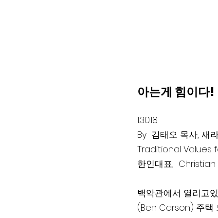
아는게 힘이다! 
1.30.18
By  김태오 목사, 새
Traditional Values 
한인대표,  Christian C
백악관에서 열리고있
(Ben Carson) 주택