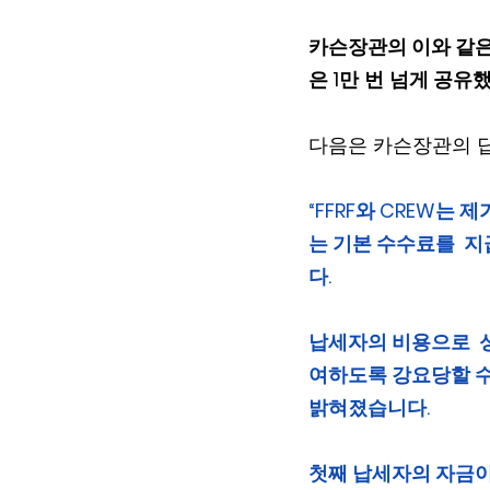
카슨장관의 이와 같은
은 1만
번
넘게 공유했
다음은 카슨장관의 답
“FFRF와 CREW는
는 기본 수수료를  
다. 
납세자의 비용으로  
여하도록 강요당할 수
밝혀졌습니다.
첫째 납세자의 자금이