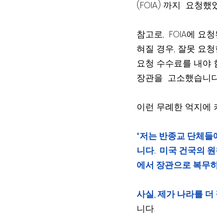
(FOIA) 까지  요청했
참고로,  FOIA에 
혀질 경우, 잘못 요청
요청 수수료를 내야 
장관을  고소했습니다
이런 무례한 억지에 
“저는 반종교 단체들
니다.  미국 건국의 
에서 장관으로 복무하
사실, 제가 나라를 
니다.