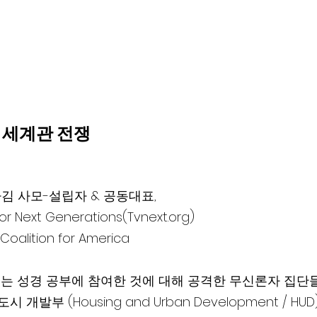
 세계관 전쟁
라김 사모-설립자 & 공동대표,  
for Next Generations(Tvnext.org)
oalition for America
는 성경 공부에 참여한 것에 대해 공격한 무신론자 집단
 도시 개발부 (Housing and Urban Development / H