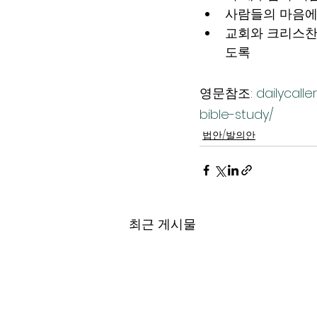
사람들의 마음에
교회와 크리스찬
도록
영문참조: 
dailycall
bible-study/
법안/발의안
최근 게시물