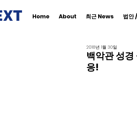
Home
About
최근 News
법안 
2018년 1월 30일
백악관 성경 
응!