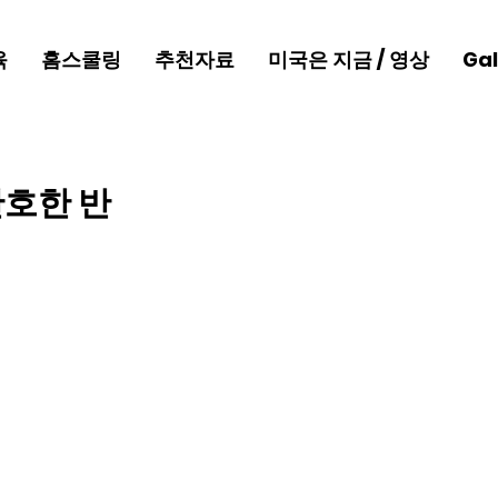
육
홈스쿨링
추천자료
미국은 지금 / 영상
Gal
단호한 반