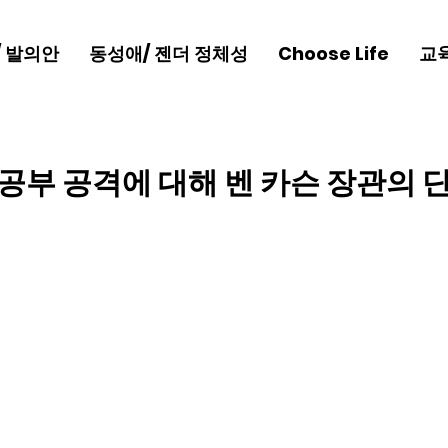
/ 발의안
동성애/ 젠더 정체성
Choose Life
교
공부 공격에 대해 벤 카슨 장관의 