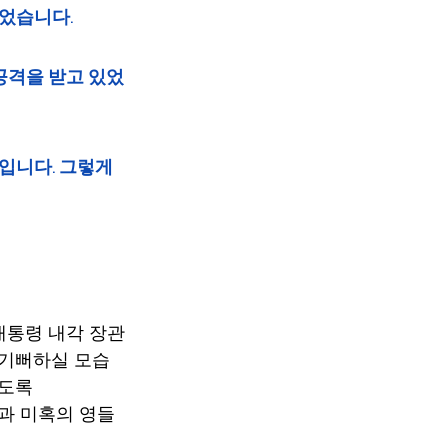
니다.   
 공격을 받고 있었
입니다. 그렇게 
대통령 내각 장관
 기뻐하실 모습
있도록
과 미혹의 영들