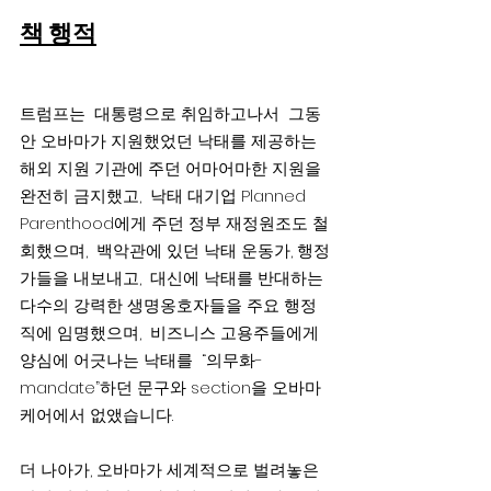
책 행적
트럼프는  대통령으로 취임하고나서  그동
안 오바마가 지원했었던 낙태를 제공하는 
해외 지원 기관에 주던 어마어마한 지원을 
완전히 금지했고,  낙태 대기업 Planned 
Parenthood에게 주던 정부 재정원조도 철
회했으며,  백악관에 있던 낙태 운동가, 행정
가들을 내보내고,  대신에 낙태를 반대하는 
다수의 강력한 생명옹호자들을 주요 행정
직에 임명했으며,  비즈니스 고용주들에게 
양심에 어긋나는 낙태를  “의무화-
mandate”하던 문구와 section을 오바마
케어에서 없앴습니다.
더 나아가, 오바마가 세계적으로 벌려놓은 