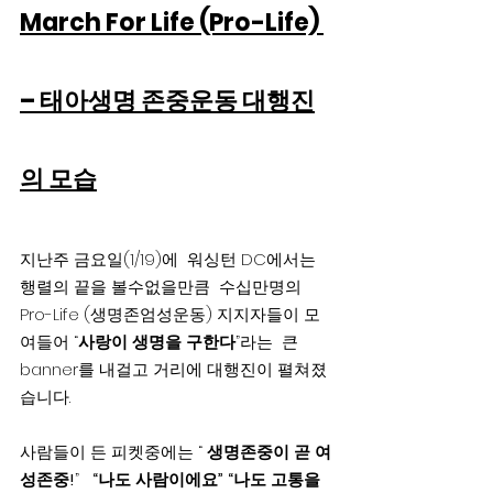
March For Life (Pro-Life) 
– 태아생명 존중운동 대행진
의 모습
지난주 금요일(1/19)에  워싱턴 DC에서는  
행렬의 끝을 볼수없을만큼  수십만명의 
Pro-Life (생명존엄성운동) 지지자들이 모
여들어 “
사랑이 생명을 구한다
”라는  큰 
banner를 내걸고 거리에 대행진이 펼쳐졌
습니다.
사람들이 든 피켓중에는 “ 
생명존중이 곧 여
성존중!
”   
“나도 사람이에요” “나도 고통을 