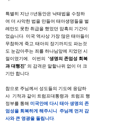
특별히 지난 8년동안은 낙태법을 수정하
여 더 사악한 법을 만들어 태아생명들을 벌
레만도 못한 취급을 했었던 암흑의 기간이
었습니다.  미국 역사상 가장 많은 태아들이 
무참하게 죽고, 태아의 장기까지도 파는것
도 눈감아주는 죄를 하나님앞에 지었던 시
절이였기에,   이번의  
“생명의 존엄성 회복
과 대행진”
 의 감격은 말할나위 없이 더 크
기만 합니다.
참으로 주님께서 성도들의 기도에 응답하
사  기적과 같이 트럼프대통령과  트럼프 행
정부를 통해 
미국안에 다시 태아 생명의 존
엄성을 회복하게 해주시니  주님께 먼저 감
사와 큰 영광을 돌립니다.