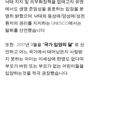
낙태 지지 및 의무화정책을 없애고자 유엔
에서도 생명 존엄성을 옹호하는 입장을 분
명히 밝혔으며, 낙태와 동성애/양성애/성전
환자의 권리를 지지하는 UNESCO에서는 
탈퇴를 선언했습니다
또한,  2017년 11월을 
“국가 입양의 달”
 로 선
언하고 어느 국가에서 태어났든지 사랑받
지 못하는 아이는 이세상에 한명도 없다며 
부모가 버린 또는 부모가 없는 어린이들을 
입양하는것을 적극 권장했습니다.