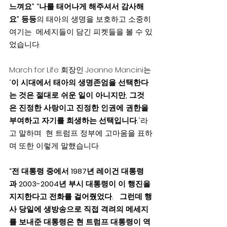
느껴요” “나를 태어나게 해주셔서 감사해
요” 등등
의 태아의 생명을 보호하고 소중히 
여기는  메세지들이 담긴 피켓들을 볼 수 있
었습니다.
March for Life 회장인 Jeanne Mancini는 
“
이 시대에서 태아의 생명존엄을 선택한다
는 것은 절대로 쉬운 일이 아니지만, 그것
은 진정한 사랑이고 진정한 인권에 권한을 
부여하고 자기를 희생하는 선택입니다.
”라
고 말하며  현 트럼프 정부에 고마움을 표하
며 또한 이렇게 말했습니다.
“전 대통령 중에서 1987년 레이건 대통령
과 2003-2004년 부시 대통령이 이 행진을 
지지한다고 전화를 걸어줬었다.   그런데 행
사 당일에 생방송으로 직접 격려의 메세지
를 보내준 대통령은 현 트럼프 대통령이 역