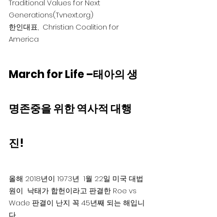
Traditional Values for Next 
Generations(Tvnext.org)
한인대표,  Christian Coalition for 
America
March for Life –태아의 생
명존중을 위한 역사적 대행
진!
올해 2018년이 1973년  1월 22일 미국 대법
원이  낙태가 합헌이라고 판결한 Roe vs 
Wade 판결이 난지 꼭 45년째 되는 해입니
다.