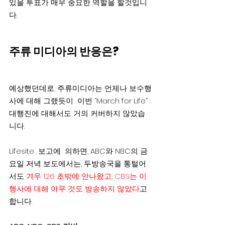
있을 투표가 매우 중요한 역할을 할것입니
다.
주류 미디아의 반응은?
예상했던데로, 주류미디아는 언제나 보수행
사에 대해 그랬듯이  이번 “March for Life” 
대행진에 대해서도 거의 커버하지 않았습
니다.
Lifesite  보고에  의하면, ABC와 NBC의 금
요일 저녁 보도에서는, 두방송국을 통털어
서도 
겨우 126 초밖에 안나왔고, CBS는 이 
행사에 대해 아무 것도 방송하지 않았다
고
합니다.