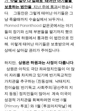
가  
수술 실수 나 실패로  태어난 아기들을 
보호하는 법안을 
 지난 주에 통과
시켰습니
다.     그동안은 그렇게 태어난 아기들은 그
냥 죽을때까지 수술실에서 놔두거나,  
Planned Parenthood 같은곳에서는 아기
들의 장기와 신체 부분들을 팔기까지 했으
나 이번에 하원에서 통과한 이 법안으로 인
해,  이렇게 태어난 아기들은 보호받으며 세
상에서 살아갈 권리가 주어집니다.
하지만
,  상원은 하원과는 사정이 다릅니다
. 
  상원은 아직도 극단 좌파정치인들이 더 많
이 자리를 차지하고 있기에 반기독교적인 
가치관을 추구하는 (친동성애,  낙태지지, 
친이슬람, 반기독교, 사회주의/공산주의 지
지 등등) 정치인들이 많아서  계속 미국이 
성경적 가치관을 회복하려면 이번 8월
(Primary 투표) 와 11월 (투표마지막날) 에 