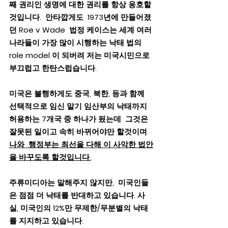
째 권리인 생명에 대한 권리를 항상 옹호할 
것입니다.  안타깝게도  1973년에 만들어졌
던 Roe v Wade  법정 케이스는 세계 여러
나라들이 가장 많이 시행하는 낙태 법의 
role model 이 되버려 저는 미국시민으로 
부끄럽고 한탄스럽습니다. 
미국은 불행하게도 중국, 북한, 등과 함께 
선택적으로 임신 말기 임산부의 낙태까지 
허용하는 7개국 중 하나가 됬는데  그것은 
잘못된 일이고 속히 바뀌어야만 할것이며 
나와  행정부는 최선을 다해 이 사악한 법안
을 바꾸도록 할것입니다.
주류미디아는 말해주지 않지만,  미국인들
은 점점 더 낙태를 반대하고 있습니다. 사
실, 미국인의 12%만 무제한/무분별의 낙태
를 지지하고 있습니다. 