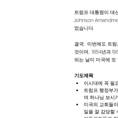
트럼프 대통령이 대선
Johnson Amen
었습니다.  
결국,  이번에도 트
것이며,  1954년과
되는 날이 미국에 또 
기도제목
:
이시대에 꼭 필요한 
트럼프 행정부가
며 하나님 보시
미국의 교회들이
일을 잘 감당할 