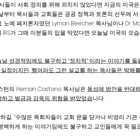
목사들이 사회 정의를 위해 외치지 않았다면 지금의 미국은
 날부터 목사들과 교회들은 공공 정책과 토론의 선두에 서 
예 폐지론자였던 Lyman Beecher 목사님이나 Dr. Marti
게 IRS가 그때 이분들의 입을 막았다면 오늘날 미국의 모습
날 성경적임에도 불구하고 “정치적” 이라는 이야기를 들
 실정이지만, 행여라도 그런 설교를 하는 목사들은 박해를 
의 Hernan Castano 목사님은 
동성애 법안을 반대하
당하고 벌금과 감옥의 위협을 받았었습
니다.    
길, “수많은 목회자들이 교회 문을 닫거나 비영리 기관 
명백하게 하는 이야기임에도 불구하고 교인들에게 꼭 필