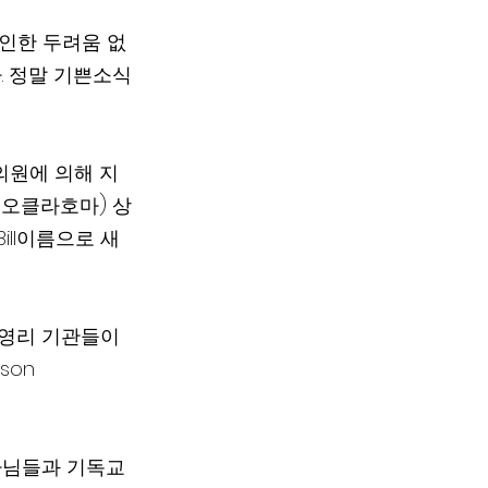
 인한 두려움 없
. 정말 기쁜소식
원의원에 의해 지
당-오클라호마) 상
 Bill이름으로 새
비영리 기관들이 
on 
 목사님들과 기독교