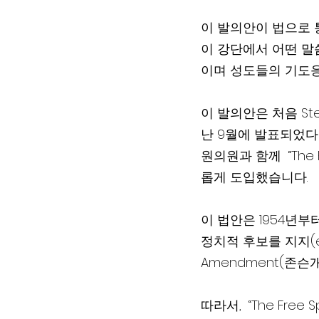
이 발의안이 법으로 통
이 강단에서 어떤 말
이며 성도들의 기도
이 발의안은 처음 St
난 9월에 발표되었다가
원의원과 함께  “The F
롭게 도입했습니다.
이 법안은 1954년부
정치적 후보를 지지(e
Amendment(존슨
따라서,  “The Fre