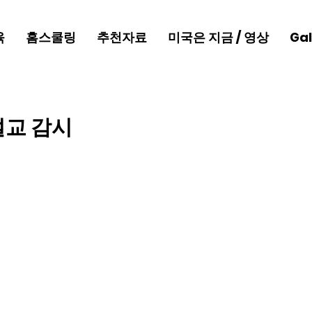
육
홈스쿨링
추천자료
미국은 지금 / 영상
Gal
설교 감시