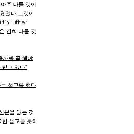
 아주 다를 것이
왔었다. 그것이 
n Luther 
은 전혀 다를 것
을까봐 꼭 해야
받고 있다.”
는 설교를 했다
신분을 잃는 것
요한 설교를 못하