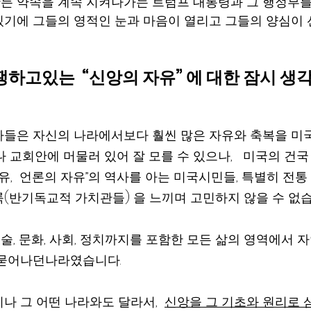
든 약속을 계속 지켜나가는 트럼프 대통령과 그 행정부를
있기에 그들의 영적인 눈과 마음이 열리고 그들의 양심이 
하고있는  “신앙의 자유” 에 대한 잠시 생각
들은 자신의 나라에서보다 훨씬 많은 자유와 축복을 미
 교회안에 머물러 있어 잘 모를 수 있으나,   미국의 건
유,  언론의 자유”의 역사를 아는 미국시민들, 특별히 전통
(반기독교적 가치관들) 을 느끼며 고민하지 않을 수 없습
예술, 문화, 사회, 정치까지를 포함한 모든 삶의 영역에서
묻어나던나라였습니다.  
나 그 어떤 나라와도 달라서,  
신앙을 그 기초와 원리로 삼