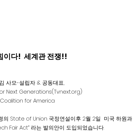
이다!  세계관 전쟁!!
김 사모-설립자 & 공동대표,  
for Next Generations(Tvnext.org)
ion for America                                     
 State of Union 국정연설이후 2월 2일  미국 하원
ech Fair Act” 라는 발의안이 도입되었습니다.