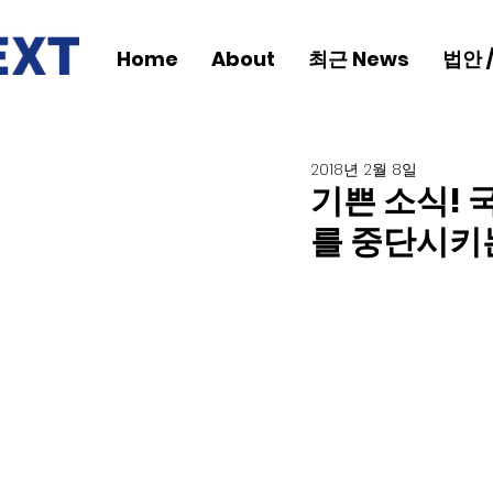
Home
About
최근 News
법안 
2018년 2월 8일
기쁜 소식! 
를 중단시키