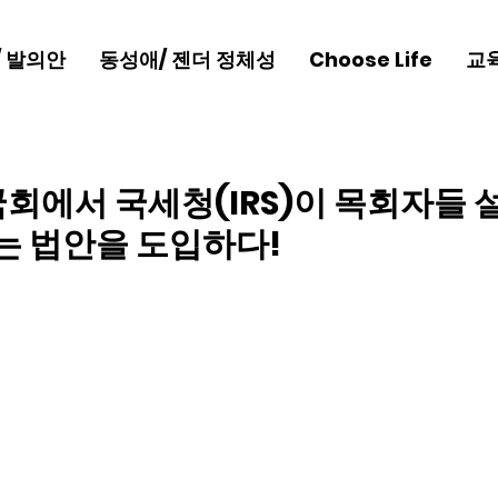
/ 발의안
동성애/ 젠더 정체성
Choose Life
교
국회에서 국세청(IRS)이 목회자들 
는 법안을 도입하다!