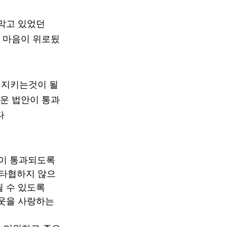
막고 있었던 
들의 마음이 위로됬
 지키는것이 될
로운 법안이 통과
   
” 이 통과되도록  
 타협하지 않으
될 수 있도록
웃을 사랑하는 