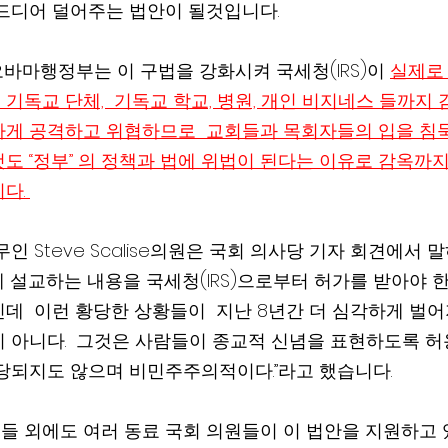
드디어 덜어주는 법안이 될것입니다. 
오바마행정부는 이 구법을 강화시켜 국세청(IRS)이 
실제로
수 기독교 단체,  기독교 학교, 병원, 개인 비지네스 들까지 
하게 공격하고 위협하므로  교회들과 목회자들의 입을 침
도 “정부” 의 정책과 법에 위법이 된다는 이유로 감옥까
다. 
인 Steve Scalise의원은 국회 의사당 기자 회견에서 말
 설교하는 내용을 국세청(IRS)으로부터 허가를 받아야 
  이런 황당한 상황들이  지난 8년간 더 심각하게 벌어지고 있
 아니다.  그것은 사람들이 종교적 신념을 표현하도록 허
당되지도 않으며 비민주주의적이다.”라고 했습니다.
 외에도 여러 동료 국회 의원들이 이 법안을 지원하고 