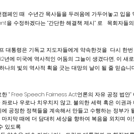
캠페인 때  수년간 목사들을 두려움에 가두어놓고 입을 
dment을 수정하겠다는 “간단한 해결책 제시” 로   목회자
럼프 대통령은 기독교 지도자들에게 약속한것을  다시 한번
 1962년에 미국에 역사적인 어둠의 그늘이 생겼다면, 이 새
하나의 빛의 역사적 획을 긋는 대망의 날이 될 줄 믿습니다.  
“ Free Speech Fairness Act언론의 자유 공정 법안
 좌로나 우로나 치우치지 않고, 불의한 세력 혹은 이권과
기에 공정한 정책들을 계속해서 만들고 수행하는 정부가 
 마지막 때에 더 담대히 세상을 향하여 복음을 외치며 이
수 있도록