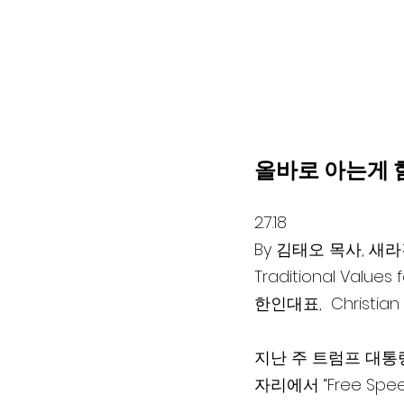
올바로 아는게 힘
2.7.18
By 김태오 목사, 새라
Traditional Values 
한인대표,  Christian Coalit
지난 주 트럼프 대통령의
자리에서 “Free Spe