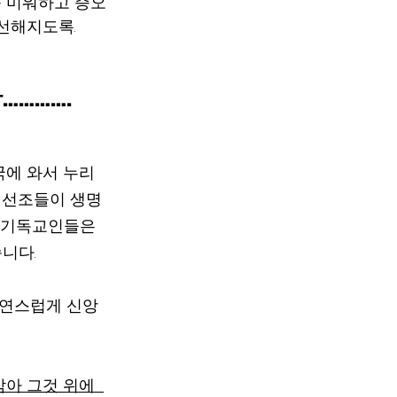
 미워하고 증오
선해지도록.
………….
국에 와서 누리
국 선조들이 생명
 기독교인들은  
니다. 
 자연스럽게 신앙
아 그것 위에  