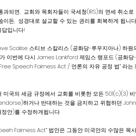
과되면,  교회와 목회자들이 국세청(IRS)의 면세 취소로
씀이든,  성경대로 설교할 수 있는 권리를 회복하게 됩니다
응답입니다!
eve Scalise 스티브 스칼리스 (공화당-루우지아나) 하
 이번에 다시 James Lankford 제임스 랭포드 (공화
ree Speech Fairness Act / 언론의 자유 공정 법” 라는
터 미국의 세금 규정에서 교회를 비롯한 모든 501(c)(3) 
ndorse)하거나 반대하는 것을 금지하고 위협하던 Johns
개정안)를 수정하게됩니다.  
e Speeh Fairness Act” 법안은 그동안 미국안의 수많은