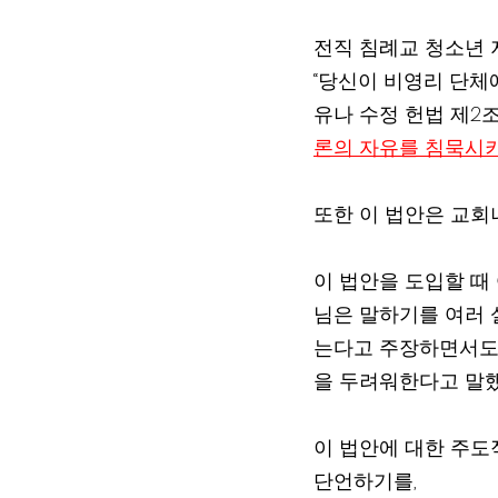
전직 침례교 청소년 
“당신이 비영리 단체
유나 수정 헌법 제2조
론의 자유를 침묵시
또한 이 법안은 교회
이 법안을 도입할 때 
님은 말하기를 여러 
는다고 주장하면서도 
을 두려워한다고 말
이 법안에 대한 주도적 옹호
단언하기를,