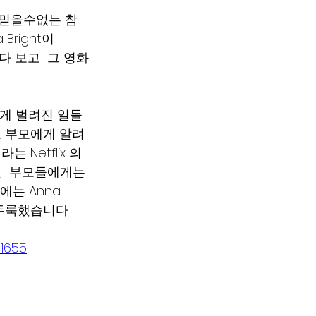
전 믿을수없는 참
right이  
  다 보고  그 영화
섭게 벌려진 일들
고 부모에게 알려
 Netflix 의 
,  부모들에게는 
는 Anna 
했습니다.    
91655