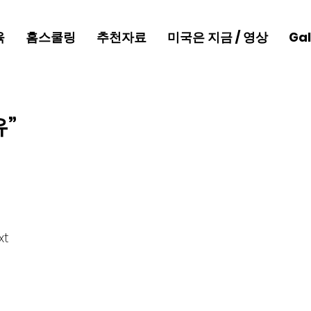
육
홈스쿨링
추천자료
미국은 지금 / 영상
Gal
유”
t 