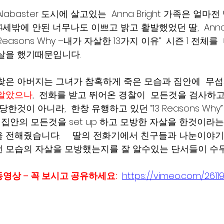
abaster 도시에 살고있는  Anna Bright 가족은 얼마
 14세밖에 안된 너무나도 이쁘고 밝고 활발했었던 딸,  Anna B
13 Reasons Why –내가 자살한 13가지 이유”  시즌 1 전체를
살을 했기때문입니다.  
찾은 아버지는 그녀가 참혹하게 죽은 모습과 집안에  무
알았으나
,  전화를 받고 뛰어온 경찰이  모든것을 검사하
것이 아니라,  한창 유행하고 있던 “13 Reasons Why” 라는
 집안의 모든것을 set up 하고 모방한 자살을 한것이라는
전해줬습니다.     딸의 전화기에서 친구들과 나눈이야기에
 그런 모습의 자살을 모방했는지를 잘 알수있는 단서들이 수두룩
ory동영상 – 꼭 보시고 공유하세요:
https://vimeo.com/2611