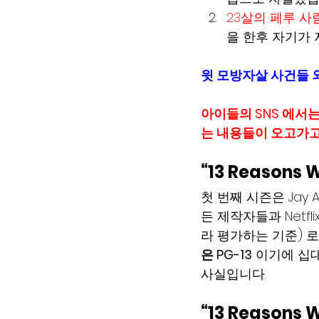
23살의 페루 사람 
을 한후 자기가 
윗 모방자살 사건들 
아이들의 SNS 에서는
는 내용들이 오고가고
“
13 Reasons 
첫 번째 시즌은 Jay
든 제작자들과 Netfl
라 평가하는 기준) 로
은 PG-13
 이기에 십
사실입니다.
“13 Reason