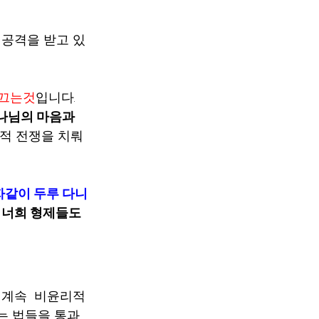
 공격을 받고 있
 이끄는것
입니다.   
하나님의 마음과 
적 전쟁을 치뤄
는 사자같이 두루 다니
는 너희 형제들도 
계속  비윤리적
” 라는 법들을 통과