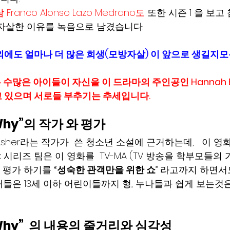
Franco Alonso Lazo Medrano도
 또한 시즌 1 을 보
자살한 이유를 녹음으로 남겼습니다. 
외에도 얼마나 더 많은 희생(모방자살) 이 앞으로 생길지모
 수많은 아이들이 자신을 이 드라마의 주인공인 Hannah B
 있으며 서로들 부추기는 추세입니다.  
Why
”의 작가 와 평가
 Asher라는 작가가  쓴 청소년 소설에 근거하는데,   이 
ix 시리즈 팀은 이 영화를  TV-MA (TV 방송을 학부모들
 평가 하기를 
“성숙한 관객만을 위한 쇼
” 라고까지 하면서
대들은 13세 이하 어린이들까지 형, 누나들과 쉽게 보는것
s Why”  의 내용의 줄거리와 심각성