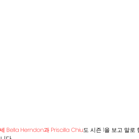
lla Herndon과 Priscilla Chiu
도 시즌 1을 보고 말로
다.  