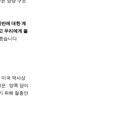
좋은 양당 구조
고 우리에게 올 
했습니다.
 미국 역사상  
은,  양쪽 당이 
기 위해 절충안