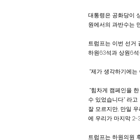
대통령은 공화당이 상
원에서의 과반수는 민
트럼프는 이번 선거 
하원63석과 상원6석
 “제가 생각하기에는
 “힘차게 캠페인을 한 덕분에 그들이 들먹였던 ‘blue wave(민주당이 일으키는 물결)’을 막을 
수 있었습니다.” 라고
잘 모르지만, 만일 
에 우리가 마지막 2-
트럼프는 하원의원 후