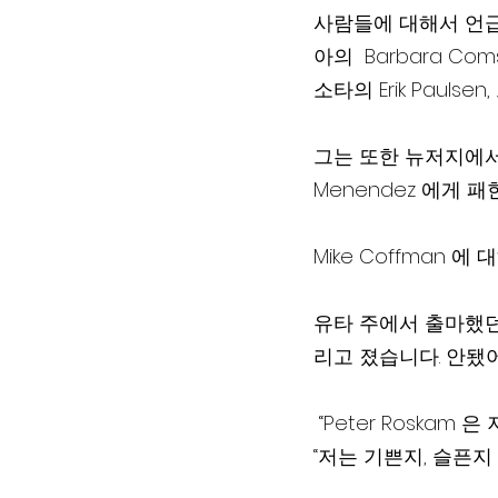
사람들에 대해서 언급했습
아의  Barbara Com
소타의 Erik Paulse
그는 또한 뉴저지에서
Menendez 에게 패
Mike Coffman 에
유타 주에서 출마했던 L
리고 졌습니다. 안됐어
 “Peter Roskam 은 저와 거리를 두기 원했어요. Erik Paulsen 도 그렇구요.” 트럼프는 말하며, 
“저는 기쁜지, 슬픈지