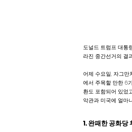
도널드 트럼프 대통령
라진 중간선거의 결
어제 수요일, 자그만
에서 주목할 만한 6
환도 포함되어 있었고
악관과 미국에 얼마나
1. 완패한 공화당