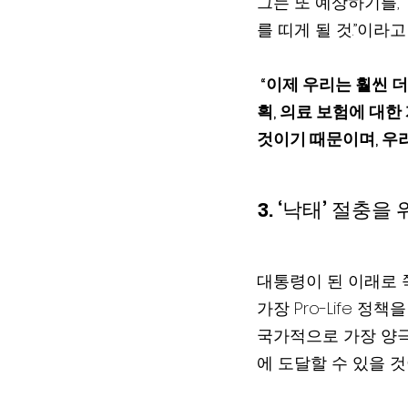
그는 또 예상하기를,
를 띠게 될 것.”이라고
 “이제 우리는 훨씬 더 쉬운 길로 가게 될 것인데요, 왜냐하면 민주당이 인프라 기반에 대한 계
획, 의료 보험에 대한
것이기 때문이며, 우
3. ‘낙태’ 절충을
대통령이 된 이래로 쭉 
가장 Pro-Life 
국가적으로 가장 양극
에 도달할 수 있을 