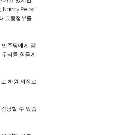
가고 있지만, 
cy Pelosi 
과 그행정부를 
록 우리를 힘들게
 로 하원 의장로
 감당할 수 있습