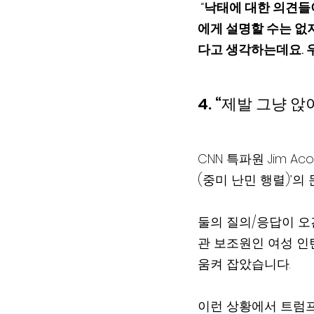
 “
낙태에 대한 의견들
에게 설명할 수는 없지
다고 생각하는데요. 
4. “제발 그냥 앉아
CNN 특파원 Jim 
(중미 난민 행렬)’의
둘의 질의/응답이 오
관 보조원인 여성 인
움켜 잡았습니다.
이런 상황에서 트럼프가