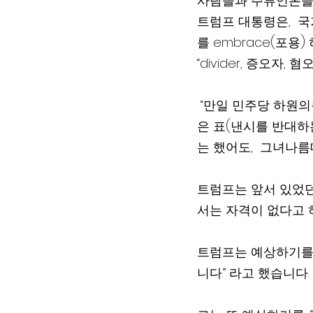
사람들과 주류언론들은
트럼프 대통령은,  국가
를 embrace(포
“divider, 증오자,
 “만일 민주당 하원의원들이 그녀를 반대하는 쪽에 선다면, 우리 공화당은 그런 민주당에게 같
은 표(낸시를 반대하는
는 했어도,  그녀나
트럼프는 앞서 있었던
서는 자격이 없다고 
트럼프는 예상하기를 
니다.” 라고 했습니다.