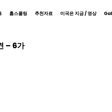
육
홈스쿨링
추천자료
미국은 지금 / 영상
Gal
 – 6가