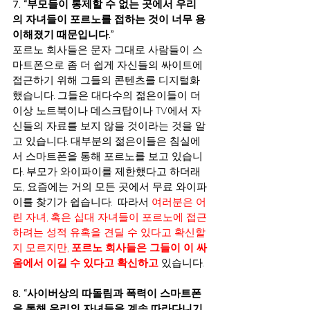
7. “부모들이 통제할
수
없는 곳에서 우리
의 자녀들이 포르노를 접하는 것이 너무 용
이해졌기 때문입니다.”
포르노 회사들은 문자 그대로 사람들이 스
마트폰으로 좀 더 쉽게 자신들의 싸이트에 
접근하기 위해 그들의 콘텐츠를 디지털화
했습니다. 그들은 대다수의 젊은이들이 더 
이상 노트북이나 데스크탑이나 TV에서 자
신들의 자료를 보지 않을 것이라는 것을 알
고 있습니다. 대부분의 젊은이들은 침실에
서 스마트폰을 통해 포르노를 보고 있습니
다. 부모가 와이파이를 제한했다고 하더래
도, 요즘에는 거의 모든 곳에서 무료 와이파
이를 찾기가 쉽습니다.  따라서 
여러분은 어
린 자녀, 혹은 십대 자녀들이 포르노에 접근
하려는 성적 유혹을 견딜 수 있다고 확신할
지 모르지만, 
포르노 회사들은 그들이 이 싸
움에서 이길 수 있다고 확신하고
 있습니다.
8. “사이버상의 따돌림과 폭력이 스마트폰
을 통해 우리의 자녀들을 계속 따라다니기 