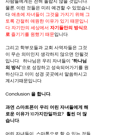
사람들에게는 전혀 놀랍지 않을 것입니다. 
물론, 이런 것들은 미리 예견할 수 있었습니
다. 
애초에 자녀들이 그것을 가지기 위해 그
토록 간절히 애원한 이유가 있기 때문입니
다. 자기만의 세상에서 
자기들만의 방식으
로
 즐기기를 원했기 때문
입니다.   
그리고 학부모들과 교회 사역자들은 그것
이 무슨 의미인지 생각하지 않으면 안될것
입니다.   하나님은 우리 자녀들이 
“하나님
의 방식”
으로 성장하고 성숙되어가기를 원
하신다고 이미 성경 곳곳에서 말씀하시고 
계시기때문입니다. 
Conclusion 을 합니다. 
과연 스마트폰이 우리 어린 자녀들에게 해
로운 이유가 10가지만일까요?  훨씬 더 많
습니다.
어린 자녀들이  스마톤으로 할 수 있는 것들