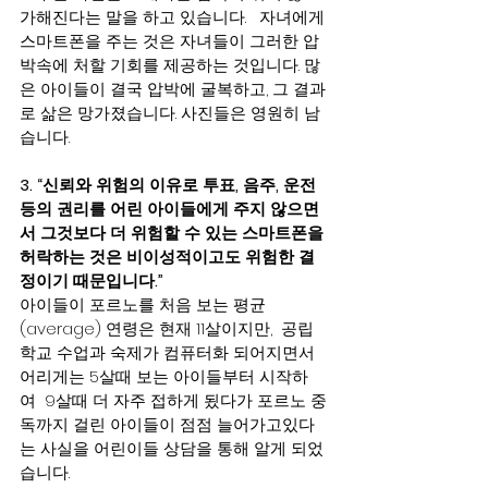
가해진다는 말을 하고 있습니다.   자녀에게 
스마트폰을 주는 것은 자녀들이 그러한 압
박속에 처할 기회를 제공하는 것입니다. 많
은 아이들이 결국 압박에 굴복하고, 그 결과
로 삶은 망가졌습니다. 사진들은 영원히 남
습니다.
3. “신뢰와 위험의 이유로 투표, 음주, 운전 
등의 권리를 어린 아이들에게 주지 않으면
서 그것보다 더 위험할 수 있는 스마트폰을 
허락하는 것은 비이성적이고도 위험한 결
정이기 때문입니다.”
아이들이 포르노를 처음 보는 평균
(average) 연령은 현재 11살이지만,  공립
학교 수업과 숙제가 컴퓨터화 되어지면서 
어리게는 5살때 보는 아이들부터 시작하
여  9살때 더 자주 접하게 됬다가 포르노 중
독까지 걸린 아이들이 점점 늘어가고있다
는 사실을 어린이들 상담을 통해 알게 되었
습니다.  