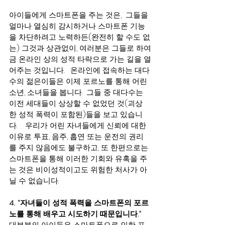
아이들에게 스마트폰을 주는 것은,  그들을 
얼마나 열심히 감시하거나 스마트폰 기능
을 차단하려고 노력하든(완전히 할 수도 없
는) 그것과 상관없이, 여러분은 그들로 하여
금 온라인 상의 성적 타락으로 가는 길을 열
어주는 것입니다.   온라인에 접속하는 대다
수의 젊은이들은 이제 포르노를 통해 어린 
소년, 소녀들을 봅니다.  그들 중 대다수는 
이전 세대들이 상상할 수 없었던 것(괴상
한 성적 폭력이 포함된)들을 보고 있습니
다.    우리가 어린 자녀들에게 신뢰에 대한 
이유로 투표, 음주, 흡연 또는 운전의 권리
를 주지 않음에도 불구하고, 또 한편으로는 
스마트폰을 통해 이러한 기회와 유혹을 주
는 것은 비이성적이고도 위험한 처사가 아
닐 수 없습니다.
4. “자녀들이 성적 폭력을 스마트폰의 포르
노를 통해 배우고 시도하기 때문입니다.”
대부분의 아이들은 스마트폰으로 인한 포