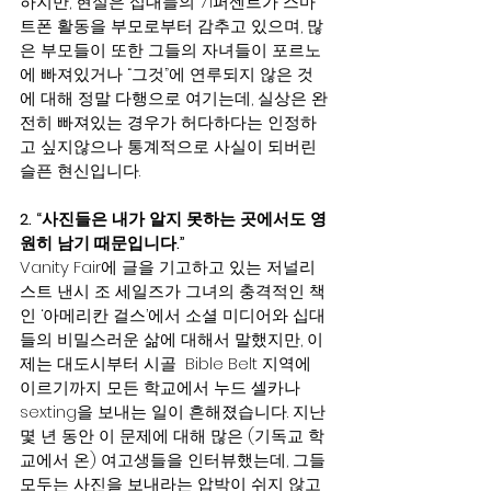
하지만, 현실은 십대들의 71퍼센트가 스마
트폰 활동을 부모로부터 감추고 있으며, 많
은 부모들이 또한 그들의 자녀들이 포르노
에 빠져있거나 “그것”에 연루되지 않은 것
에 대해 정말 다행으로 여기는데, 실상은 완
전히 빠져있는 경우가 허다하다는 인정하
고 싶지않으나 통계적으로 사실이 되버린 
슬픈 현신입니다.
2. “사진들은 내가 알지 못하는 곳에서도 영
원히 남기 때문입니다.”
Vanity Fair에 글을 기고하고 있는 저널리
스트 낸시 조 세일즈가 그녀의 충격적인 책
인 ‘아메리칸 걸스’에서 소셜 미디어와 십대
들의 비밀스러운 삶에 대해서 말했지만, 이
제는 대도시부터 시골  Bible Belt 지역에 
이르기까지 모든 학교에서 누드 셀카나 
sexting을 보내는 일이 흔해졌습니다. 지난 
몇 년 동안 이 문제에 대해 많은 (기독교 학
교에서 온) 여고생들을 인터뷰했는데, 그들 
모두는 사진을 보내라는 압박이 쉬지 않고 