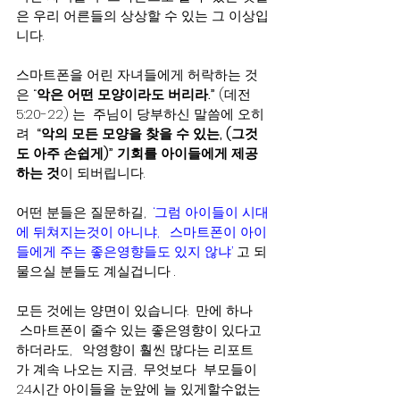
은 우리 어른들의 상상할 수 있는 그 이상입
니다.
스마트폰을 어린 자녀들에게 허락하는 것
은 “
악은 어떤 모양이라도 버리라.”
 (데전 
5:20-22) 는  주님이 당부하신 말씀에 오히
려
  “악의 모든 모양을 찾을 수 있는, (그것
도 아주 손쉽게)” 기회를 아이들에게 제공
하는 것
이 되버립니다. 
어떤 분들은 질문하길,  
‘그럼 아이들이 시대
에 뒤쳐지는것이 아니냐,   스마트폰이 아이
들에게 주는 좋은영향들도 있지 않냐’
 고 되
물으실 분들도 계실겁니다 .  
모든 것에는 양면이 있습니다.  만에 하나 
 스마트폰이 줄수 있는 좋은영향이 있다고 
하더라도,   악영향이 훨씬 많다는 리포트
가 계속 나오는 지금,  무엇보다  부모들이 
24시간 아이들을 눈앞에 늘 있게할수없는 