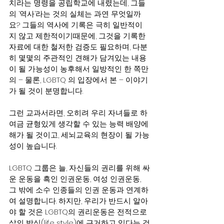
치라는 명령을 공립학교에 내렸는데, 그들
의 ‘역사’라는 것의 실체는 과연 무엇일까
요? 그들의 역사에 기록은 극히 일반적이
지 않고 제한적이기때문에, 그것을 기록한 
자료에 대한 철저한 검증도 필요하며, 다분
히 몇몇의 주관적인 견해가 담겨있는 내용
이 될 가능성이 농후해서 일방적인 한 쪽만
의 – 물론, LGBTQ 의 입장에서 본 – 이야기
가 될 것이 분명합니다.
그런 교과서라면, 오히려 우리 자녀들로 하
여금 균형있게 생각할 수 있는 능력 배양에 
해가 될 것이고, 세뇌교육의 현장이 될 가능
성이 높습니다.
LGBTQ 그룹은 늘, 자신들의 권리를 위해 싸
운 운동을 흑인 인권운동, 여성 인권운동, 
그 밖에 소수 인종들의 인권 운동과 연계하
여 설명합니다. 하지만, 우리가 반드시 알아
야 할 것은 LGBTQ의 권리운동은 전적으로 
삶의 방식(life style)에 근거하고 있다는 것