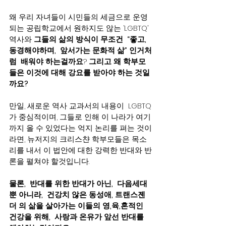
왜 우리 자녀들이 시민들의 세금으로 운영
되는 공립학교에서 원하지도 않는 ‘LGBTQ’ 
역사와 
그들의 삶의 방식이 무조건  “좋고,  
동경해야하며,  앞서가는 문화적 삶” 인거처
럼  배워야 하는걸까요
? 
그리고 왜 학부모
들은 이것에 대해 강요를 받아야 하는 것일
까요?
만일, 새로운 역사 교과서의 내용이  LGBTQ
가 중심적이며, 그들로 인해 이 나라가 여기
까지 올 수 있었다는 억지 논리를 펴는 것이
라면, 뉴저지의 크리스챤 학부모들은 목소
리를 내서 이 법안에 대한 강력한 반대와 반
론을 펼쳐야 할것입니다.   
물론,  반대를 위한 반대가 아닌,  다음세대
뿐 아니라,  건강치 않은 동성애, 트랜스젠
더 의 삶을 살아가는 이들의 영,육,혼적인 
건강을 위해,  사랑과 온유가 앞선 반대를 