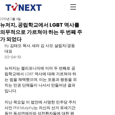
2019년 2월 4일
뉴저지, 공립학교에서 LGBT 역사를
의무적으로 가르쳐야 하는 두 번째 주
가 되었다
By 김태오 목사, 새라 김 사모. 설립자/공동 
대표
02-04-19
뉴저지는 캘리포니아에 이어 두 번째로 공
립학교에서 LGBT 역사에 대해 가르쳐야 하
는 법을 채택했으며, 이는 포용과 평등을 외
치는 민권 단체들이 나서서 만들어낸 결과
입니다.
지난 목요일 이 법안에 서명한 민주당 주지
사인 Phil Murphy는 자신의 선거 유세기간 
동안 동성연애자와 성전환자들에 대한 평