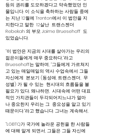
등의 권리를 도모하겠다고 약속했었던 인
물입니다. 이 소식을 축하하는 사람들 중에
는 지난 12월에 Trenton에서 이 법안을 지
지한다고 말한  12살난  트랜스젠더
Rebekah 의 부모 Jaime Bruesehoff  도 
있었습니다.
“이 법안은 지금의 시대를 살아가는 우리의 
젊은이들에게 매우 중요하다,”라고
Bruesehoff는 말하며, “그들에게 가르쳐지
고 있는 매일매일의 역사 수업속에서 그들 
자신에게  본보기 (동성애, 트랜스젠더,  무
성별) 가 될 수 있는  현시대의 흐름들을 볼 
필요가 있다.. 왜냐하면,  시대속에 어떤 대표
적인 가치관들이 두각되어지느냐가 얼마
나 중요한지 우리는 그  중요성을 알고 있기
때문이다.”라고 했습니다. 그녀는 계속해서,
“LGBTQ가 국가에 놀라운 공헌을 한 사람들
에 대해 알게 되면서, 그들은 그들 자신에 