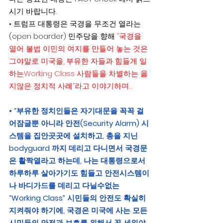
시기 바랍니다.
• 트럼프 대통령은 국경을 무조건 열라는
(open boarder) 민주당을 향해 
“국경을 
열어 불법 이민의 여지를 만들어 놓는 것은 
그야말로 미국을, 부유한 자들과 힘들게 일
하는Working Class 사람들을 차별하는 옳
지않은 정치적 사례”라고 이야기하며…
• “부유한 정치인들은 자기대문을 꼭꼭 걸
어잠글뿐 아니라 안전(Security Alarm) 시
스템을 집안곳곳에 설치하고, 총을 지닌 
bodyguard 까지 데리고 다니면서 국경문
은 활짝열라고 하는데, 나는 대통령으로서 
하루하루 살아가기도 힘들고 안전시스템이
나 바디가드를 데리고 다닐수없는 
“Working Class” 시민들의 안전도 확실히 
지켜줘야 하기에, 국경은 미국에 사는 모든 
시민들의 안전과 보호를 위해서 꼭 세워야 