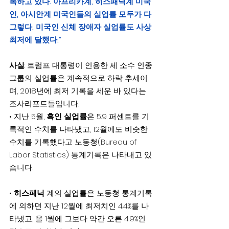
록하고 있다. 아프리카계, 히스패닉계 미국
인, 아시안계 미국인들의 실업률 모두가 다 
그렇다. 미국인 신체 장애자 실업률도 사상 
최저에 달했다.”
사실
: 트럼프 대통령이 인용한 세 소수 인종 
그룹의 실업률은 계속적으로 하락 추세이
며, 2018년에 최저 기록을 세운 바 있다는 
조사리포트들입니다.
• 지난 5월, 
흑인 실업률
은 5.9 퍼센트를 기
록적인 수치를 나타냈고, 12월에도 비슷한 
수치를 기록했다고 노동청(Bureau of 
Labor Statistics) 통계기록은 나타내고 있
습니다.
• 
히스페닉
 계의 실업률은 노동청 통계기록
에 의하면 지난 12월에 최저치인 4.4%를 나
타냈고, 올 1월에 그보다 약간 오른 4.9%인 