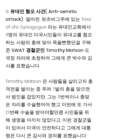
9. 
유대인 혐오 사건( Anti-semitic 
attack)
 : 얼마전, 핏츠버그주에 있는 Tree 
of Life Synagogue 라는 유대인교회에서 
11명의 유대인 미국시민들이 유대교를 혐오
하는 사람의 총에 맞아 죽을뻔했던걸 구해
준 
SWAT 경찰군인 Timothy Matson
 도 
국정 자리에 초청하여 그에게 큰 박수와 감
사를 표했습니다.
Timothy Matson 은 사람들을 살리고자 총
격전을 벌이는 중 무려 7발의 총을 맞으면
서 범인을 잡았지만, 그는 11번씩이나 총맞
은 자리를 수술했어야 했고 이번에 또 가서 
12번째 수술을 받아야할만큼 시민들을 위
해 생명을 아끼지 않았다고, 이런 경찰군들
이 있어서 미국이 안전하다고 그에게 대통
령은 다시 큰 감사와 경의를 표했습니다 .