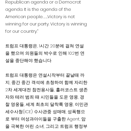
Republican agenda or a Democrat 
agenda. It is the agenda of the 
American people……..Victory is not 
winning for our party. Victory is winning 
for our country.”
트럼프 대통령은, 1시간 20분에 걸쳐 연설
을 했으며 의원들의 박수로 인해 102번 연
설을 중단해야 했습니다.
트럼프 대통령은 연설시작부터 끝날때 까
지, 중간 중간 객석에 초청하여 함께 자리한
2차 세계대전 참전용사들, 홀러코스트 생존
자와 테러 범죄 때 시민들을 도운 영웅, 경
찰 영웅들, 세계 최초의 달착륙 영웅, 이민관
세수사청(ICE) 수사관중 성매매, 성폭행으
로 부터 여성과아이들을 구출한 Agent, 암
을 극복한 어린 소녀, 그리고 트럼프 행정부