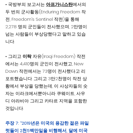
• 국방부의 보고서는 
아프가니스탄
에서의 
두 번의 군사활동(Enduring Freedom 작
전, Freedom’s Sentinel 작전)을 통해 
2,278 명의 군인들이 전사했으며, 2만명이 
넘는 사람들이 부상당했다고 말하고 있습
니다.
• 그리고 
이락
 자유(Iraqi Freedom) 작전
에서는 4,410명의 군인이 전사했고, New 
Dawn 작전에서는 73명이 전사했다고 리
포트했습니다. 그리고 3만2천명이 작전 상
황에서 부상을 당했는데, 이 사상자들의 숫
자는 이라크에서뿐아니라 쿠웨이트, 사우
디 아라비아 그리고 카타르 지역을 포함한 
것입니다.
주장 7: “2019년은 미국의 용감한 젊은 파일
럿들이 2천5백만일을 비행해서, 달에 미국 