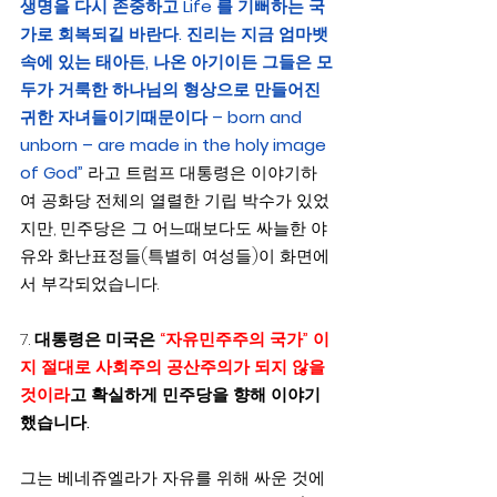
생명을 다시 존중하고 Life 를 기뻐하는 국
가로 회복되길 바란다. 진리는 지금 엄마뱃
속에 있는 태아든, 나온 아기이든 그들은 모
두가 거룩한 하나님의 형상으로 만들어진 
귀한 자녀들이기때문이다 – born and 
unborn – are made in the holy image 
of God” 
라고 트럼프 대통령은 이야기하
여 공화당 전체의 열렬한 기립 박수가 있었
지만, 민주당은 그 어느때보다도 싸늘한 야
유와 화난표정들(특별히 여성들)이 화면에
서 부각되었습니다.
7. 
대통령은 미국은 
“자유민주주의 국가” 이
지 절대로 사회주의 공산주의가 되지 않을 
것이라
고 확실하게 민주당을 향해 이야기
했습니다.
그는 베네쥬엘라가 자유를 위해 싸운 것에 