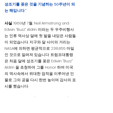
성조기를 꽂은 것을 기념하는 50주년이 되
는 해입니다.”
사실
: 1969년 7월, Neil Armstrong and 
Edwin “Buzz” Aldrin 이라는 두 우주비행사
는 인류 역사상 달에 첫 발을 내딛은 사람들
이 되었습니다. 지구와 달 사이의 거리는 
NASA에 의하면 평균적으로 238,855 마일
인 것으로 알려져 있습니다. 트럼프대통령
은 처음 달에 성조기를 꽂은 Edwin “Buzz” 
Aldrin 을 초청하여 그를 Honor 하며 미국
의 역사속에서 위대한 업적을 이루어낸 인
물로 그의 공을 다시 한번 높이며 감사의 표
시를 했습니다.
주장 8: “불법이민(illegal immigrants)으
로 들어와 미국안에서까지 형성된 잔인한 
갱단 ‘MS-13’ 은 현재 미국의 20개 주에 걸