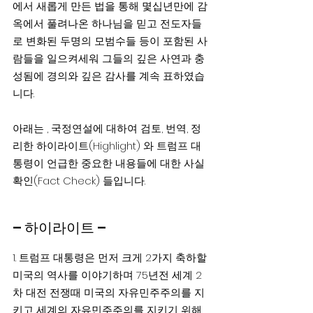
에서 새롭게 만든 법을 통해 몇십년만에 감
옥에서 풀려나온 하나님을 믿고 전도자들
로 변화된 두명의 모범수들 등이 포함된 사
람들을 일으켜세워 그들의 깊은 사연과 충
성됨에 경의와 깊은 감사를 계속 표하였습
니다.
아래는 , 국정연설에 대하여 검토, 번역, 정
리한 하이라이트(Highlight) 와 트럼프 대
통령이 언급한 중요한 내용들에 대한 사실 
확인(Fact Check) 들입니다.
– 하이라이트 –
1. 트럼프 대통령은 먼저 크게 2가지 축하할 
미국의 역사를 이야기하며 75년전 세계 2
차 대전 전쟁때 미국의 자유민주주의를 지
키고 세계의 자유민주주의를 지키기 위해 