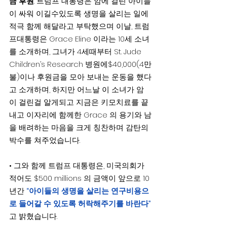
금 후원
: 트럼프 대통령은 암에 걸린 아이들
이 싸워 이길수있도록 생명을 살리는 일에 
적극 함께 해달라고 부탁했으며 이날, 트럼
프대통령은 Grace Eline 이라는 10세 소녀
를 소개하며, 그녀가 4세때부터 St. Jude 
Children’s Research 병원에$40,000(4만
불)이나 후원금을 모아 보내는 운동을 했다
고 소개하며, 하지만 어느날 이 소녀가 암
이 걸린걸 알게되고 지금은 키모치료를 끝
내고 이자리에 함께한 Grace 의 용기와 남
을 배려하는 마음을 크게 칭찬하며 감탄의 
박수를 쳐주었습니다.
• 그와 함께 트럼프 대통령은, 미국의회가 
적어도 $500 millions 의 금액이 앞으로 10
년간
 “아이들의 생명을 살리는 연구비용으
로 들어갈 수 있도록 허락해주기를 바란다”
고 밝혔습니다.