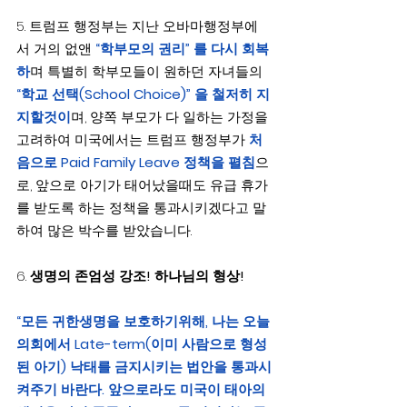
5. 트럼프 행정부는 지난 오바마행정부에
서 거의 없앤
 “학부모의 권리” 를 다시 회복
하
며 특별히 학부모들이 원하던 자녀들의
“학교 선택(School Choice)” 을 철저히 지
지할것이
며, 양쪽 부모가 다 일하는 가정을 
고려하여 미국에서는 트럼프 행정부가 
처
음으로 Paid Family Leave 정책을 펼침
으
로, 앞으로 아기가 태어났을때도 유급 휴가
를 받도록 하는 정책을 통과시키겠다고 말
하여 많은 박수를 받았습니다.
6. 
생명의 존엄성 강조! 하나님의 형상!
“모든 귀한생명을 보호하기위해, 나는 오늘 
의회에서 Late-term(이미 사람으로 형성
된 아기) 낙태를 금지시키는 법안을 통과시
켜주기 바란다. 앞으로라도 미국이 태아의 