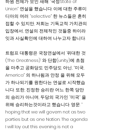
하원 전체가 모인 새해 “국정State of 
Union” 연설을 했습니다. 이에 대한 주류미
디아의 여러 “selective” 한 뉴스들은 흔히 
접할 수 있지만, 저희는 기독교적 가치관의 
입장에서, 연설의 전체적인 것들중 하이라
잇과 사실확인에 대하여 나누고자 합니다.
트럼프 대통령은 국정연설에서 ‘위대한 것
(The Greatness)’ 와 단합(unity)에 초첨
을 마추고 공화당도 민주당도 아닌, “미국, 
America” 의 하나됨과 안정 을 위해 모두
가 하나되기를 원한다는 연설로 시작했습
니다. 또한, 진정한 승리란 어느 한쪽 당만
의 승리가 아니며, 두당의 국가인 “미국” 을 
위해 승리하는것이라고 했습니다. 영문: “ 
hoping that we will govern not as two 
parties but as one Nation. The agenda 
I will lay out this evening is not a 