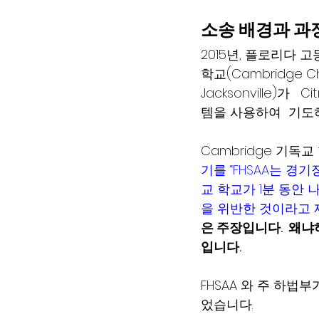
소송 배경과 과정
2015년, 플로리다 
학교(Cambridge Chris
Jacksonville)
템을 사용하여  기도
Cambridge 기독교 
기를 “FHSAA는 경
교 학교가 1분 동안
을 위반한 것이라고 제
은 주장입니다.  왜
입니다.  
FHSAA 와 주 하법
었습니다.