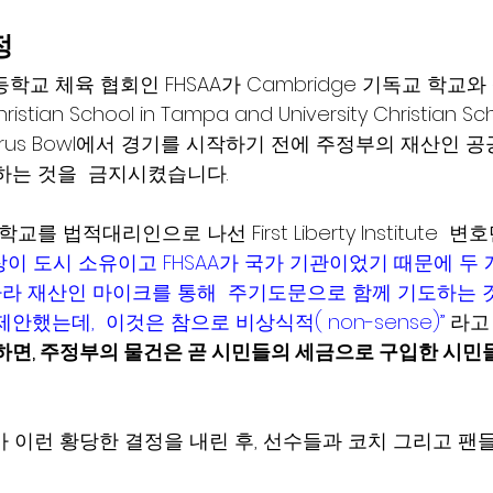
 
고등학교 체육 협회인 FHSAA가 Cambridge 기독교 학교
tian School in Tampa and University Christian Sch
가   Citrus Bowl에서 경기를 시작하기 전에 주정부의 재산인
하는 것을  금지시켰습니다.
학교를 법적대리인으로 나선 First Liberty Institute  변
기장이 도시 소유이고 FHSAA가 국가 기관이었기 때문에 두
 나라 재산인 마이크를 통해  주기도문으로 함께 기도하는 
안했는데,  이것은 참으로 비상식적( non-sense)”
 라고 
냐하면, 주정부의 물건은 곧 시민들의 세금으로 구입한 시민
부가 이런 황당한 결정을 내린 후, 선수들과 코치 그리고 팬