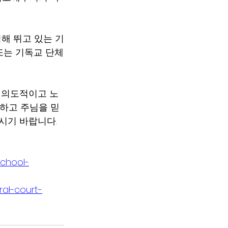
해 뛰고 있는 기
또는 기독교 단체
를 의도적이고 노
개하고 주님을 믿
시기 바랍니다. 
school-
ral-court-