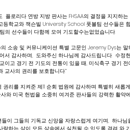
도  플로리다 연방 지방 판사는 FHSAA의 결정을 지지하는 
등학교와 잭슨빌 University School 풋볼팀 선수들은
 두팀의 선수들이 다함께 모여 기도할수는없었습니다. 
nstitute의 소송 및 커뮤니케이션 특별 고문인 Jeremy Dys는 말
있어서 감사하며,  도와주신 하나님께 감사드립니다.  수정헌
학교이고 경기 전 기도의 전통이 있을 때, 미식축구 경기 
과 교사의 권리를 보호합니다.”
 권리를 지켜준 제11 순회 법원에 감사하며 특별히 새롭
판사와 미국 헌법을 소중히 여겨준 판사들의 강력한 활약에
들이 그들의 기독교 신앙을 자랑스럽게 여기며,  하나님을
사랑하는 삶이 모든 삶속에서 실천될 수 있도록 격려 와