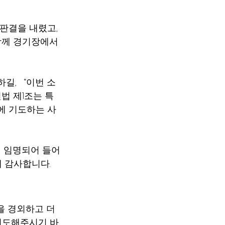
판결을 내렸고, 
 함께 경기장에서 
하길,   “이번 소
법 제1조는 특
전에 기도하는 사
게 임명되어 들어
 감사합니다. 
 경외하고 더 
 기도해주시기 바