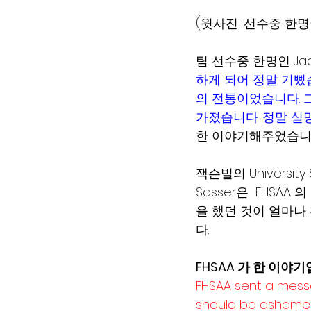
(윗사진: 선수중 한
팀 선수중 한명인 Ja
하게 되어 정말 기뻤
의 전통이었습니다. 
가졌습니다. 정말 실
한 이야기해주었습니다
잭슨빌의 University 
Sasser은  FHS
을 했던 것이 얼마나
다.  
FHSAA 가 한 이야
FHSAA sent a mess
should be ashamed 