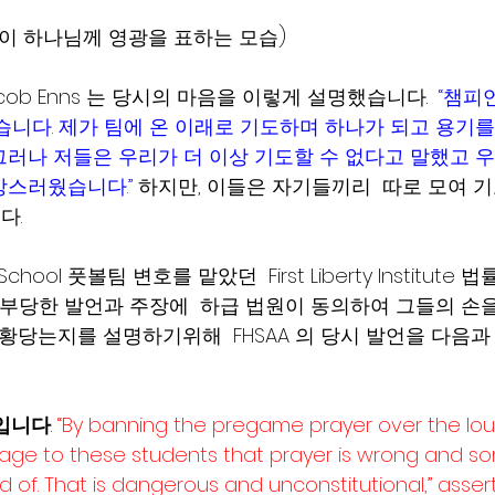
명이 하나님께 영광을 표하는 모습)
cob Enns 는 당시의 마음을 이렇게 설명했습니다.  
“챔피
습니다. 제가 팀에 온 이래로 기도하며 하나가 되고 용기를
그러나 저들은 우리가 더 이상 기도할 수 없다고 말했고 
망스러웠습니다.”
 하지만, 이들은 자기들끼리  따로 모여 
. 
School 풋볼팀 변호를 맡았던  First Liberty Institute 
AA 의 부당한 발언과 주장에  하급 법원이 동의하여 그들의 
 황당는지를 설명하기위해  FHSAA 의 당시 발언을 다음
기입니다
. 
“By banning the pregame prayer over the lou
age to these students that prayer is wrong and s
of. That is dangerous and unconstitutional,” asser