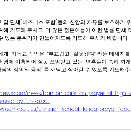
 및 단체(비즈니스 포함)들의 신앙의 자유를 보호하기 위
위해 기도해 주시고, 더 많은 젊은이들이 이런 법률 단체 
수 있는 분위기가 만들어지도록 기도해 주시기 바랍니다.
게  기독교 신앙은  “부끄럽고,  잘못됐다” 라는 메세지
 영에 미혹되어 잘못 쓰임받고 있는  영혼들이 속히 회
하나님의 정의와 공의” 를 깨닫고 살아갈 수 있도록 기도해주
tenews.com/news/ban-on-christian-prayer-at-high-
rsed-by-11th-circuit
s.com/politics/christian-school-florida-prayer-fede