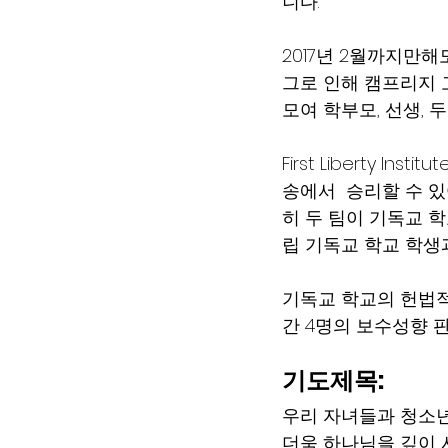
니다. 
2017년 2월까지만해
그로 인해 캠프리지 고
모여 학부모, 선생,
First Liberty I
송에서  승리할 수 
히 두 팀이 기독교 
립 기독교 학교 학생
기독교 학교의 헌법적
간 4명의 보수성향 
기도제목: 
우리 자녀들과 청소년
더욱 하나님을 깊이 