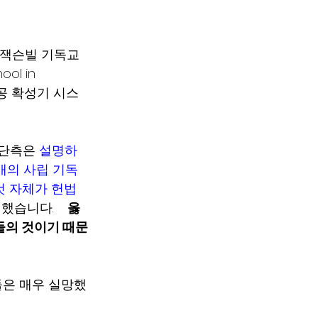
와 잭슨빌 기독교 
ool in 
 공공 확성기 시스
호단측은 
설명하
 개의 사립 기독
것 자체가 헌법
했습니다.    
옳
들의 것이기 때문
들은 매우 실망했