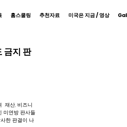
육
홈스쿨링
추천자료
미국은 지금 / 영상
Gal
 금지 판
 재산, 비즈니
힌 미연방 판사들
감사한 판결이 나