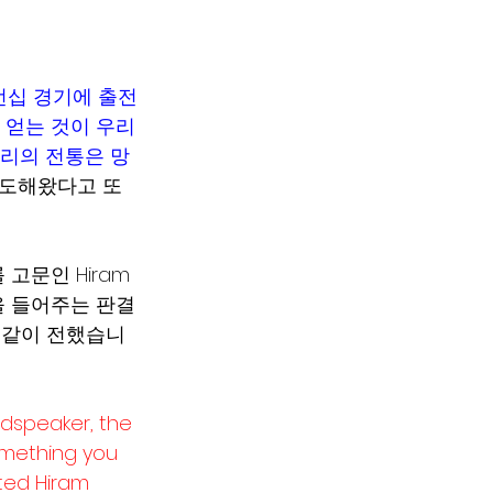
언십 경기에 출전
 얻는 것이 우리
우리의 전통은 망
기도해왔다고 또
법률 고문인 Hiram 
손을 들어주는 판결
과 같이 전했습니
dspeaker, the 
omething you 
ted Hiram 