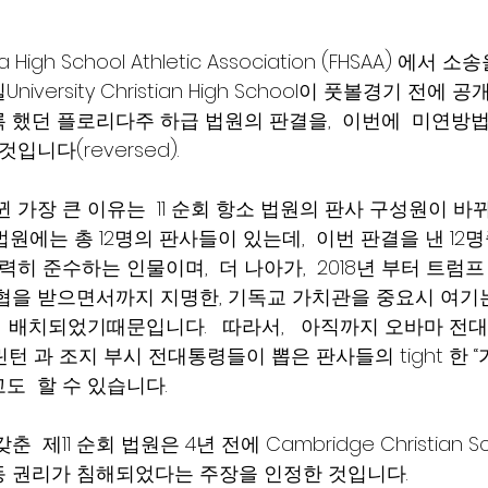
da High School Athletic Association (FHSAA) 에서
versity Christian High School이 풋볼경기 전에
했던 플로리다주 하급 법원의 판결을,  이번에  미연방법원의 
입니다(reversed).
 가장 큰 이유는  11 순회 항소 법원의 판사 구성원이 
 항소 법원에는 총 12명의 판사들이 있는데,  이번 판결을 낸 12
력히 준수하는 인물이며,  더 나아가,  2018년 부터 트럼
협을 받으면서까지 지명한, 기독교 가치관을 중요시 여기
 배치되었기때문입니다.   따라서,   아직까지 오바마 전
린턴 과 조지 부시 전대통령들이 뽑은 판사들의 tight 한 “
 할 수 있습니다.     
 제11 순회 법원은 4년 전에 Cambridge Christian S
 권리가 침해되었다는 주장을 인정한 것입니다.