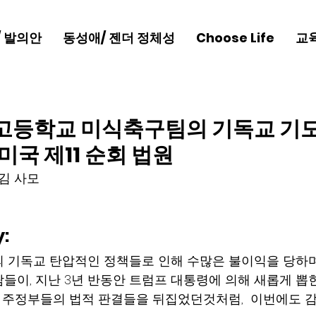
/ 발의안
동성애/ 젠더 정체성
Choose Life
교
 고등학교 미식축구팀의 기독교 기도
미국 제11 순회 법원
라김 사모
: 
 기독교 탄압적인 정책들로 인해 수많은 불이익을 당하며 
들이, 지난 3년 반동안 트럼프 대통령에 의해 새롭게 뽑
  주정부들의 법적 판결들을 뒤집었던것처럼,  이번에도 