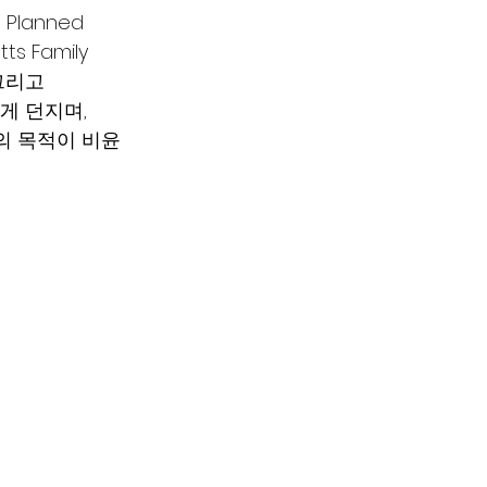
lanned 
 Family 
 그리고
에게 던지며, 
들의 목적이 비윤