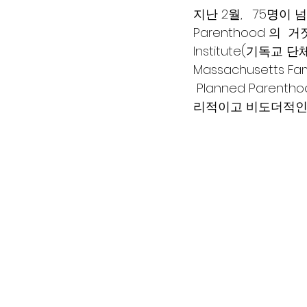
지난 2월,   75명
Parenthood 의 
Institute(기독
Massachusetts 
 Planned Pare
리적이고 비도더적인 