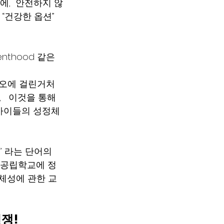
에,  안전하지 않
 “건강한 옵션” 
nthood 같은 
비데오에 걸린거처
  이것을 통해 
아이들의 성정체
)’ 라는 단어의 
를 공립학교에 정
정체성에 관한 교
쟁! 