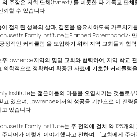
King 의 주장은 저희 단체(tvnext) 를 비롯한 타 기독교
뢰할 수 있습니다.    
이 절제된 성욕의 삶과, 결혼을 중요시하도록 가르치기
husetts Family Institute는Planned Parenthoo
 긍정적인 커리큘럼 을 도입하기 위해 지역 교회들과 협력
주Lawrence지역의 몇몇 교회와 협력하여, 지역 학교 
고 의학적으로 정확하며 확증된 자료에 기초한 커리큘럼을
 Family Institute는 젊은이들의 마음을 오염시키는 것들로
고 있으며, Lawrence에서의 성공을 기반으로 이 전략
고 있습니다.
husetts Family Institute는 주 전역에 걸쳐 약 125
킹 주니어가 이렇게 이야기했다고 전하며,   “교회에게 주