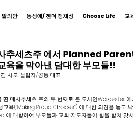
/ 발의안
동성애/ 젠더 정체성
Choose Life
교
추세츠주 에서 Planned Parent
교육을 막아낸 담대한 부모들!!
라 김 사모. 설립자/공동 대표
띤 메사추세츠 주의 두 번째로 큰 도시인Worcester 에서
육(“Making Proud Choices”) 에 대한 의견을 놓고
nthood 에 대항하여 부모들과 교회 지도자들이 힘을 합쳐 