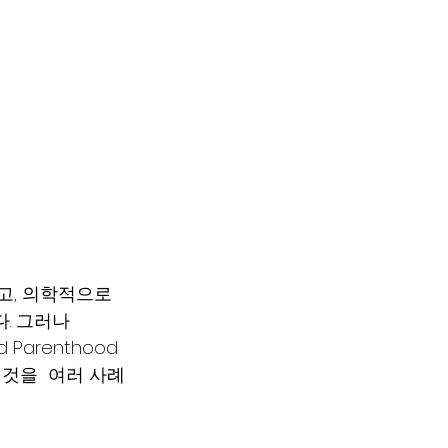
고, 의학적으로 
. 그러나
d Parenthood
것을  여러 사례