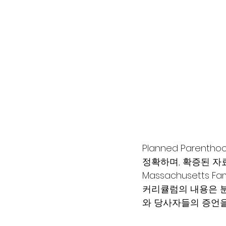
Planned Pare
정확하며, 확증된 자
Massachusetts Fa
커리큘럼의 내용은 분
와 당사자들의 증언을