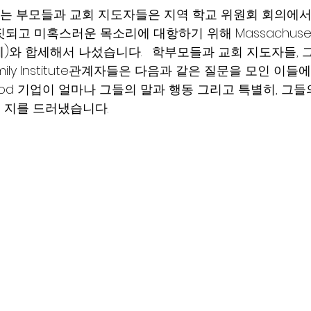
이 넘는 부모들과 교회 지도자들은 지역 학교 위원회 회의에서 P
 거짓되고 미혹스러운 목소리에 대항하기 위해 Massachusetts
교 단체)와 합세해서 나섰습니다.   학부모들과 교회 지도자들,
Family Institute관계자들은 다음과 같은 질문을 모인 이들
nthood 기업이 얼마나 그들의 말과 행동 그리고 특별히, 그
지를 드러냈습니다.   