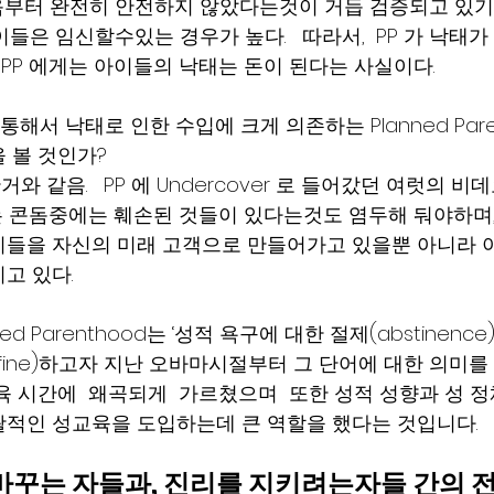
 는 처음부터 완전히 안전하지 않았다는것이 거듭 검증되고 있기
아이들은 임신할수있는 경우가 높다.   따라서,  PP 가 낙태가 
 PP 에게는 아이들의 낙태는 돈이 된다는 사실이다. 
ex를 통해서 낙태로 인한 수입에 크게 의존하는 Planned Pare
 볼 것인가?
거와 같음.   PP 에 Undercover 로 들어갔던 여럿의 
주는 콘돔중에는 훼손된 것들이 있다는것도 염두해 둬야하며, 
이들을 자신의 미래 고객으로 만들어가고 있을뿐 아니라 
고 있다.
nned Parenthood는 ‘성적 욕구에 대한 절제(abstinence
efine)하고자 지난 오바마시절부터 그 단어에 대한 의미
육 시간에  왜곡되게  가르쳤으며  또한 성적 성향과 성 
적인 성교육을 도입하는데 큰 역할을 했다는 것입니다. 
바꾸는 자들과, 진리를 지키려는자들 간의 전