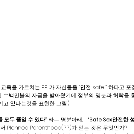
성교육을 가르치는 PP 가 자신들을 “안전 safe “ 하다고 
 수백만불의 자금을 받아왔기에 정부의 명분과 허락을 
 시키고 있다는것을 표현한 그림.) 
태를 모두 줄일 수 있다”
 라는 명분아래,   
“Safe Sex안전한 
lanned Parenthood(PP)가 얻는 것은 무엇인가?   