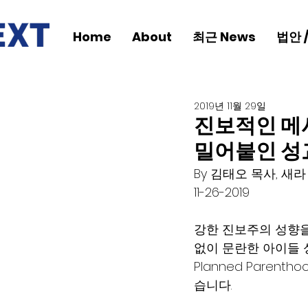
Home
About
최근 News
법안 
2019년 11월 29일
진보적인 메사
밀어붙인 성
By 김태오 목사, 새
11-26-2019
강한 진보주의 성향을 
없이 문란한 아이들 성교
Planned Pare
습니다.   