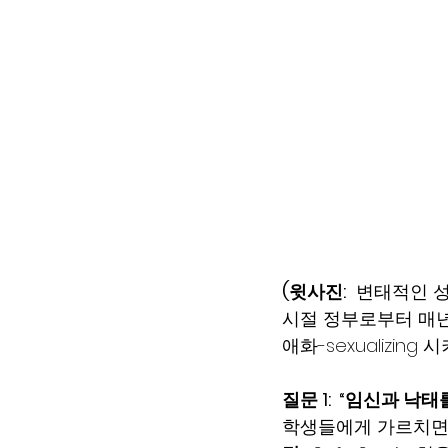
(윗사진:
  변태적인 
시절 정부로부터 매년
애화-sexualizing
질문 1:  “임신과 낙
학생들에게 가르치면서 P