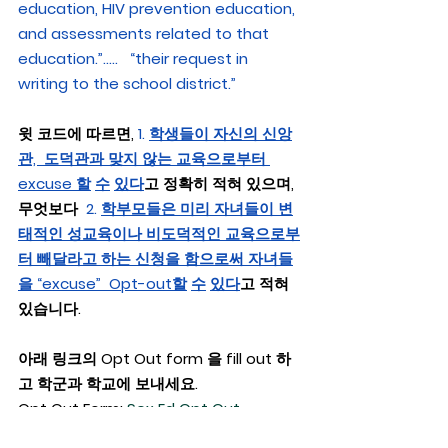
education, HIV prevention education, 
and assessments related to that 
education.”…..   “their request in 
writing to the school district.”
윗 코드에 따르면, 
1. 
학생들이 자신의 신앙
관,  도덕관과 맞지 않는 교육으로부터 
excuse 할
수
있다
고 정확히 적혀 있으며,  
무엇보다  
2. 
학부모들은 미리 자녀들이 변
태적인 성교육이나 비도덕적인 교육으로부
터 빼달라고 하는 신청을 함으로써 자녀들
을 “excuse”  Opt-out할
수
있다
고 적혀
있습니다.  
아래 링크의 Opt Out form 을 fill out 하
고 학군과 학교에 보내세요.
Opt Out Form: 
Sex Ed Opt Out 
Package