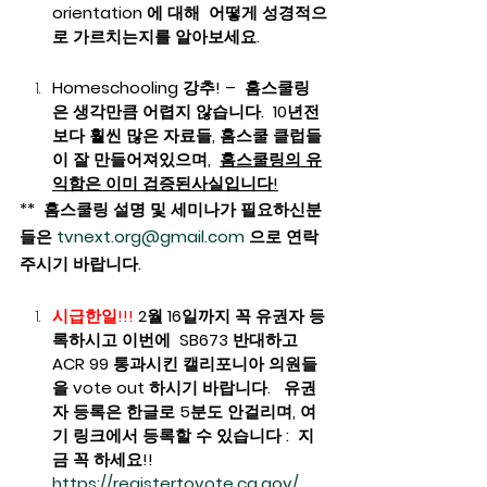
orientation 에 대해  어떻게 성경적으
로 가르치는지를 알아보세요.
Homeschooling 강추! –  홈스쿨링
은 생각만큼 어렵지 않습니다.  10년전
보다 훨씬 많은 자료들, 홈스쿨 클럽들
이 잘 만들어져있으며,  
홈스쿨링의 유
익함은 이미 검증된사실입니다!
**  홈스쿨링 설명 및 세미나가 필요하신분
들은 
tvnext.org@gmail.com
 으로 연락
주시기 바랍니다. 
시급한일!!!
 2월 16일까지 꼭 유권자 등
록하시고 이번에  SB673 반대하고  
ACR 99 통과시킨 캘리포니아 의원들
을 vote out 하시기 바랍니다.   유권
자 등록은 한글로 5분도 안걸리며, 여
기 링크에서 등록할 수 있습니다 :  지
금 꼭 하세요!!  
https://registertovote.ca.gov/