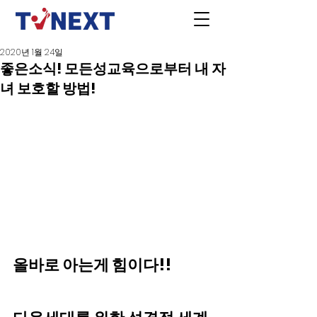
2020년 1월 24일
좋은소식! 모든성교육으로부터 내 자
녀 보호할 방법!
올바로 아는게 힘이다!!