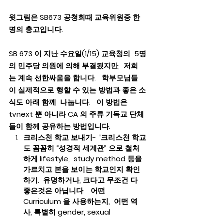
윗그림은 SB673 공청회때 교육위원중 한
명의 충고입니다.
SB 673 이 지난 수요일(1/15) 교육청의  5명
의 민주당 의원에 의해 부결됬지만,  저희
는 계속 선한싸움을 합니다.   학부모님들
이 실제적으로 행할 수 있는 방법과 좋은 소
식도 아래 함께  나눕니다.   이 방법은 
tvnext 뿐 아니라 CA 의 주류 기독교 단체
들이 함께 공유하는 방법입니다.
크리스천 학교 보내기- “크리스천 학교
도 꼼꼼히 “성경적 세계관” 으로 철처
하게 lifestyle,  study method 등을 
가르치고 본을 보이는 학교인지 확인
하기.  유명하거나, 크다고 무조건 다 
좋은것은 아닙니다.   어떤 
Curriculum 을 사용하는지,  어떤 역
사, 특별히 gender, sexual 