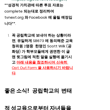
**성경적 가치관에 따른 투표 자료는  
complete 되는대로 정리하여 
tvnext.org 와 Facebook 에 올릴 예정입
니다**.   
꼭 공립학교에 보내야 하는 상황이라
면, 유일하게 SB673 에 동의해준 교육
청위원 2명중  한명인 Scott Wilk (공
화당) 가 학부모들에게 권면한 이 글 
맨 윗그림에 적힌 말을 실행에 옮기시
고 
아래 내용을 참조하시어 신속히 
Opt Out Form 을 사용하시기 바랍니
다
. 
좋은 소식!   공립학교의  변태
적 성교육으로부터 자녀들을 