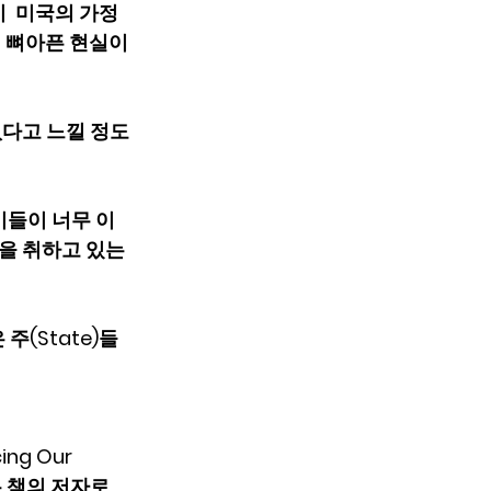
  미국의 가정
 뼈아픈 현실이 
없다고 느낄 정도
이들이 너무 이
을 취하고 있는 
(State)들
ing Our 
는 책의 저자로