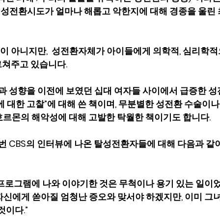
의 성전환시도가 얼마나 해롭고 악한지에 대해 경종을 울린 
 아니지만,  성전환자체가 아이들에게 의학적, 심리학적
르쳐주고 있습니다.
성과 성향을 이전에 보였던 십대 여자들 사이에서 급증한 
ism)에 대한 고찰”에 대해 쓴 책이며, 무분별한 성전환 수술이
ker)호르몬의 해악성에 대해 고발한 탁월한 책이기도 합니다.
r 는, 이번 CBS의 인터뷰에 나온 탈성전환자들에 대해 다음과 같
로그램에 나와 이야기한 것은 무척이나 용기 있는 일이었다. L
은 자신에게 쏟아질 엄청난 증오와 맞서야 하겠지만, 이미 그
것이다.”