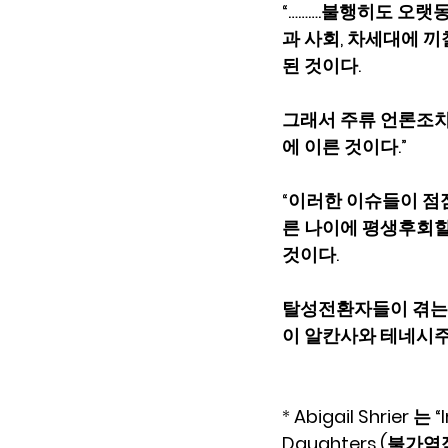
“……….불행히도 오랫
과 사회, 차세대에 끼
된 것이다.
그래서 주류 언론조차
에 이른 것이다.”
“이러한 이슈들이 점
른 나이에 평생후회할
것이다.  
탈성전환자들이 겪는 역
이 알칸사와 테네시주
*
 Abigail Shrier 는
Daughters,(불