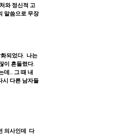
처와 정신적 고
의 말씀으로 무장
되었다.  나는 
이 흔들렸다.  
데… 그 때 내 
 다시 다른 남자들
왔던 의사인데  다