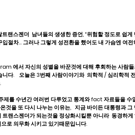
r -탈트랜스젠더  남녀들의 생생한 증언, “위험할 정도로 쉽게
구입절차… 그러나 그렇게 성전환을 했어도 내 가슴엔 여전히
 program 에서 자신의 성별을 바꾼것에 대해 후회하는 사람
니다.    오늘은 3번째 사람이야기와  의학적 / 심리학적
 
 주제를 수년간 여러번 다루었고 통계와 fact 자료들을 
 나온것을 또 다시 나누는 이유는,   지금 바이든 대통령과 
 트랜스젠더가 되는것을 정상화시킬뿐 아니라  동경하게 
으로 의무화 시키고 있기때문입니다. 