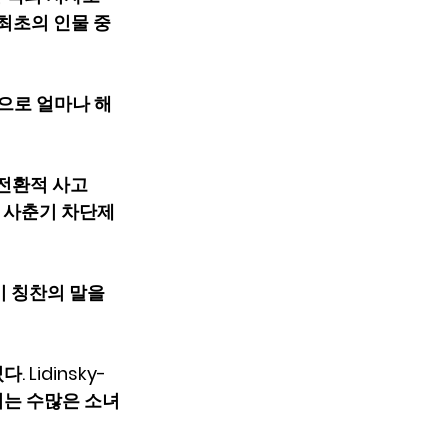
최초의 인물 중 
으로 얼마나 해
성전환적 사고
나 사춘기 차단제
이 칭찬의 말을 
idinsky-
녀는 수많은 소녀