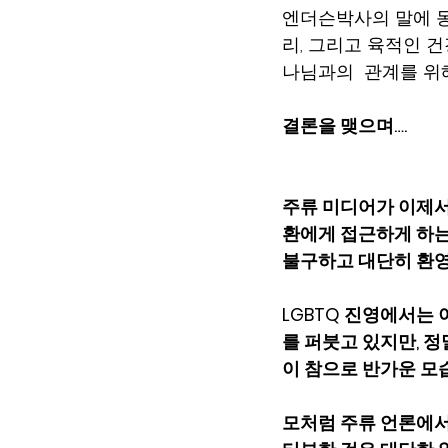
엔더슨박사의 말에 동
리, 그리고 육적인 
나님과의  관계를 위
결론을 맺으며….
주류 미디어가 이제
환에게 접근하게 하는
불구하고 대단히 환영
LGBTQ 진영에서는
를 퍼붓고 있지만, 
이 참으로 반가운 모
모처럼 주류 언론에서