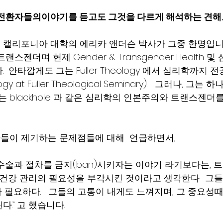
성전환자들의이야기를 듣고도 그것을 다르게 해석하는 견해도
캘리포니아 대학의 에리카 앤더슨 박사가 그중 한명입니다.
스젠더며 현제 Gender & Transgender Health 
  안타깝게도 그는 Fuller Theology 에서 심리학까지
ology at Fuller Theological Seminary).   그러나, 
는 blackhole 과 같은 심리학의 인본주의와 트랜스젠더
이 제기하는 문제점들에 대해  언급하면서, 
수술과 절차를 금지(ban)시키자는 이야기 라기보다는, 
 건강 관리의 필요성을 부각시킨 것이라고 생각한다.  그들
 필요하다.   그들의 고통이 내게도 느껴지며, 그 중요성
.” 고 했습니다. 