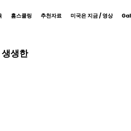
육
홈스쿨링
추천자료
미국은 지금 / 영상
Gal
의 생생한