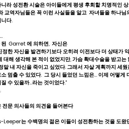
니라 성전환 시술은 아이들에게 평생 후회할 치명적인 상
모와 교역자님들은 꼭 이런 사실들을 알고  자녀들을 하나님
다.  
.
 Garret 에 의하면,  자신은  
진정한 자신을 발견하기보다 오히려 이전보다 더 상태가 악화
 대해 생각해 본 적이 없었지만, 가슴 확대수술을 받고는 많
정말 내 자신을 죽이고 싶었다. 그래서 자살 계획까지 세웠는
 멈출 수 있었다.  그 당시 들었던 느낌은… 이제 어떻게
 수 있을까…라는 것이었다.”  
.
 전문 의사들의 의견을 들어본다
wards-Leeper는 수백명의 젊은 이들이 성전환하는 것을 도