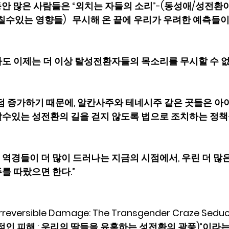
동안 많은 사람들은 “외치는 자들의 소리”-(동성애/성전환이
칠수있는 영향들)   무시해 온 끝에 우리가 우려한 예측들이
도 이제는 더 이상 탈성전환자들의 목소리를 무시할 수 
점 증가하기 때문에, 알칸사주와 테네시주 같은 곳들은 아
수있는 성전환의 길을 걷지 않도록 법으로 조치하는 정책
경들이 더 많이 드러나는 지금의 시점에서, 우린 더 많은 주
를 따랐으면 한다.”
 “Irreversible Damage: The Transgender Craze Seduc
가역적인 피해 : 우리의 딸들을 유혹하는 성전환의 광풍)”이라