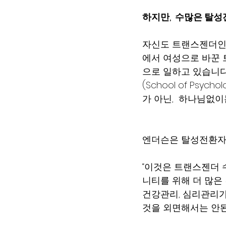
하지만,  수많은 탈
자신도 트랜스젠더인 
에서 여성으로 바꾼 트랜
으로 일하고 있습니다.
(School of Psych
가 아닌,  하나님없이
엔더슨은 탈성전환자들
“이것은 트랜스젠더 
니티를 위해 더 많은
건강관리, 심리관리가
것을 외면해서는 안된다