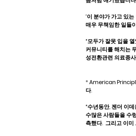
음처럼 얘기했습니다
“
이 분야가 가고 있는
매우 무책임한 일들이
“모두가 잘못 입을 
커뮤니티를 해치는 무
성전환관련 의료종사
*
 American Princ
다.
“수년동안, 젠더 이
수많은 사람들을 수렁
측했다.  그리고 이미