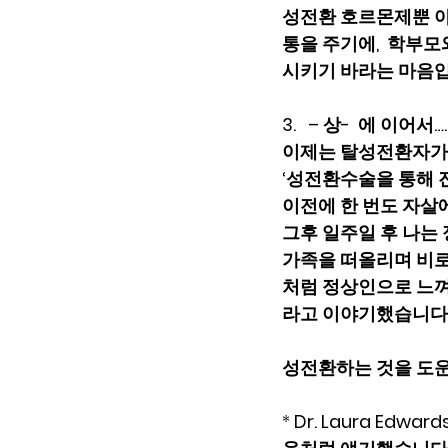
성전환 호르몬제뿐 아
통을 주기에,  학부
시키기 바라는 마음입니
3.   – 상-  에 이어서……
이제는 탈성전환자가 된 
‘성전환수술을 통해 
이전에 한 번도 자살에
그후 일주일 후 나는 
가족을 떠올리며 비로소
처럼 정상인으로 느껴질
라고 이야기했습니다
성전환하는 것을 도운
*
 Dr. Laura Ed