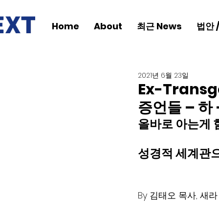
Home
About
최근 News
법안 
2021년 6월 23일
Ex-Tran
증언들 – 하 
올바로 아는게 
성경적 세계관으
By 김태오 목사, 새