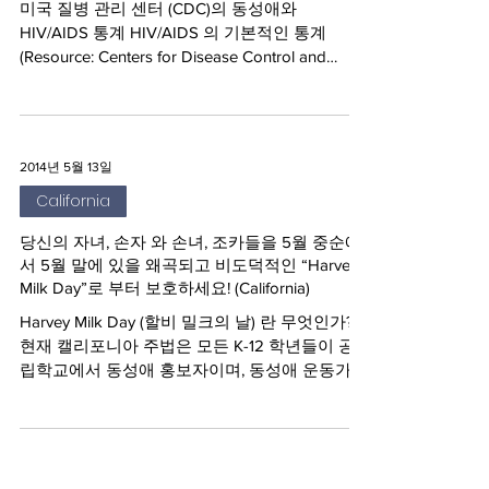
Top Stories
미국 질병 관리 센터 (CDC) 통계
미국 질병 관리 센터 (CDC)의 동성애와
HIV/AIDS 통계 HIV/AIDS 의 기본적인 통계
(Resource: Centers for Disease Control and
Prevention= CDC 2014) ** 연령별로는 .. 그 중...
2014년 5월 13일
California
당신의 자녀, 손자 와 손녀, 조카들을 5월 중순에
서 5월 말에 있을 왜곡되고 비도덕적인 “Harvey
Milk Day”로 부터 보호하세요! (California)
Harvey Milk Day (할비 밀크의 날) 란 무엇인가?
현재 캘리포니아 주법은 모든 K-12 학년들이 공
립학교에서 동성애 홍보자이며, 동성애 운동가
였고 스스로가 동성애자였던 Harvey Milk (할비