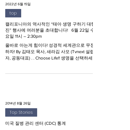
2022년 6월 15일
top
캘리포니아의 역사적인 “태아 생명 구하기 대행
진” 행사에 여러분을 초대합니다! 6월 22일 수
요일 11시 – 2:30pm
올바로 아는게 힘이다! 성경적 세계관으로 무장
하자! By 김태오 목사, 새라김 사모 (Tvnext 설립
자, 공동대표) . . Choose Life!! 생명을 선택하세요!
태아도 인간 사람입니다!! 날짜: 6월 22일 수요일
시간: 오전...
2014년 8월 26일