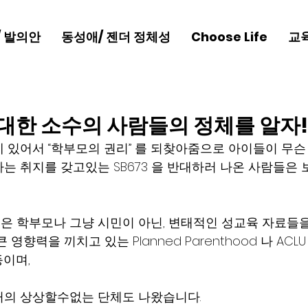
/ 발의안
동성애/ 젠더 정체성
Choose Life
교
반대한 소수의 사람들의 정체를 알자!
 있어서 “학부모의 권리” 를 되찾아줌으로 아이들이 무슨
는 취지를 갖고있는 SB673 을 반대하러 나온 사람들은
 학부모나 그냥 시민이 아닌, 변태적인 성교육 자료들
향력을 끼치고 있는 Planned Parenthood 나 ACLU , 
등이며,
거의 상상할수없는 단체도 나왔습니다.