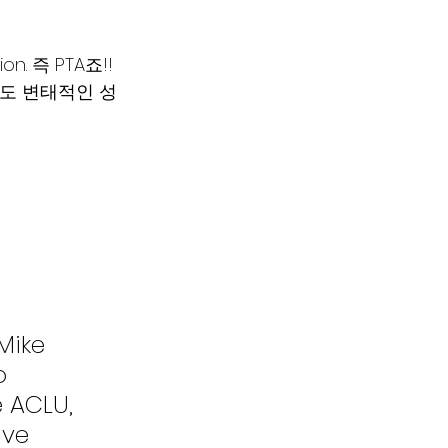
ion. 즉 PTA죠!! 
게도 변태적인 성
Mike 
o 
 ACLU, 
ave 