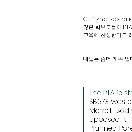
California Federati
많은 학부모들이 PT
교육에 찬성한다고 하
내일은 좀더 계속 업
The PTA is s
SB673 was a 
Morrell.  Sa
opposed it. 
Planned Pare