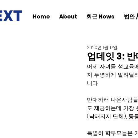
Home
About
최근 News
법안 
2020년 1월 17일
업데잇 3: 
어제 자녀들 성교육에
지 투명하게 알려달라
니다.
반대하러 나온사람들은
도 제공하는데 가장 큰 영
(낙태지지 단체), 등
특별히 학부모들은 