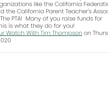
ganizations like the California Federati
d the California Parent Teacher's Assoc
  The PTA!  Many of you raise funds for 
is is what they do for you!
ur Watch With Tim Thompson
 on Thurs
2020