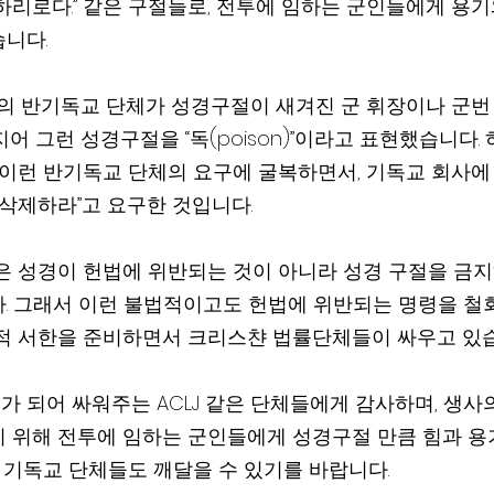
하리로다.” 같은 구절들로, 전투에 임하는 군인들에게 용기와
니다.
도의 반기독교 단체가 성경구절이 새겨진 군 휘장이나 군번
어 그런 성경구절을 “독(poison)”이라고 표현했습니다. 
 이런 반기독교 단체의 요구에 굴복하면서, 기독교 회사에 
 삭제하라”고 요구한 것입니다.
은 성경이 헌법에 위반되는 것이 아니라 성경 구절을 금
. 그래서 이런 불법적이고도 헌법에 위반되는 명령을 철
적 서한을 준비하면서 크리스챤 법률단체들이 싸우고 있습
 되어 싸워주는 ACLJ 같은 단체들에게 감사하며, 생사
 위해 전투에 임하는 군인들에게 성경구절 만큼 힘과 용
반 기독교 단체들도 깨달을 수 있기를 바랍니다.