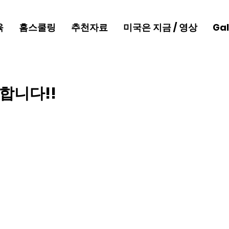
육
홈스쿨링
추천자료
미국은 지금 / 영상
Gal
합니다!!