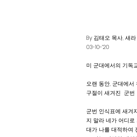
By 김태오 목사, 새
03-10-‘20
미 군대에서의 기독교
오랜 동안, 군대에서
구절이 새겨진  군번
군번 인식표에 새겨지
지 말라 네가 어디로 
대가 나를 대적하여 