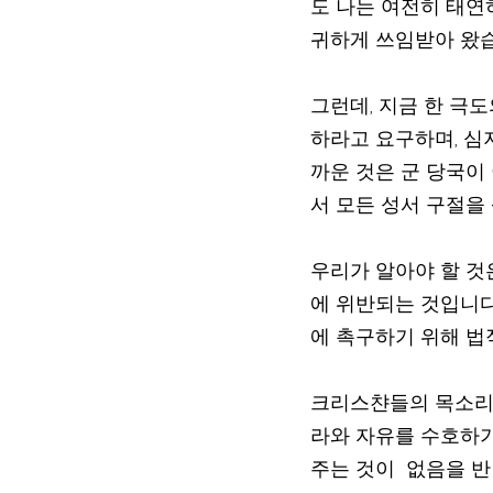
도 나는 여전히 태연
귀하게 쓰임받아 왔습
그런데, 지금 한 극
하라고 요구하며, 심지
까운 것은 군 당국이
서 모든 성서 구절을
우리가 알아야 할 것
에 위반되는 것입니다
에 촉구하기 위해 법
크리스챤들의 목소리가
라와 자유를 수호하기
주는 것이  없음을 