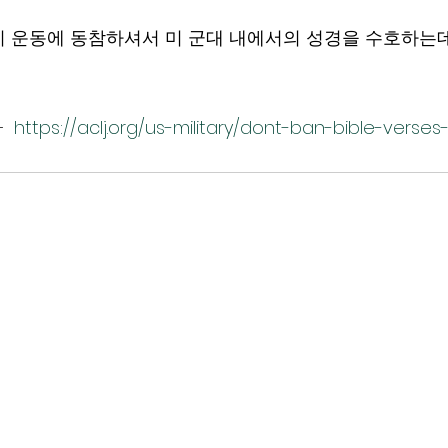
 운동에 동참하셔서 미 군대 내에서의 성경을 수호하는
  
https://aclj.org/us-military/dont-ban-bible-verses-