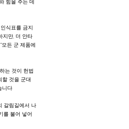
 힘을 주는 데 
 인식표를 금지
하지만, 더 안타
“모든 군 제품에
지하는 것이 헌법
회할 것을 군대
니다.
의 갈림길에서 나
기를 불어 넣어