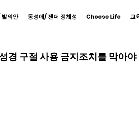
/ 발의안
동성애/ 젠더 정체성
Choose Life
교
성경 구절 사용 금지조치를 막아야 