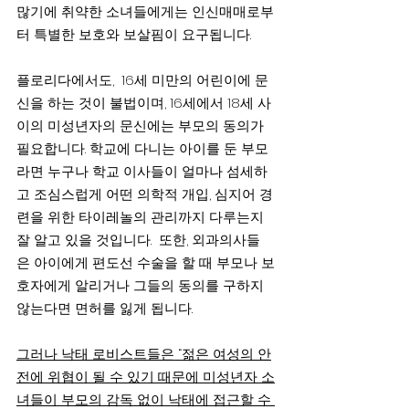
많기에 취약한 소녀들에게는 인신매매로부
터 특별한 보호와 보살핌이 요구됩니다.
플로리다에서도,  16세 미만의 어린이에 문
신을 하는 것이 불법이며, 16세에서 18세 사
이의 미성년자의 문신에는 부모의 동의가 
필요합니다. 학교에 다니는 아이를 둔 부모
라면 누구나 학교 이사들이 얼마나 섬세하
고 조심스럽게 어떤 의학적 개입, 심지어 경
련을 위한 타이레놀의 관리까지 다루는지 
잘 알고 있을 것입니다.  또한, 외과의사들
은 아이에게 편도선 수술을 할 때 부모나 보
호자에게 알리거나 그들의 동의를 구하지 
않는다면 면허를 잃게 됩니다.
그러나 낙태 로비스트들은 “젊은 여성의 안
전에 위협이 될 수 있기 때문에 미성년자 소
녀들이 부모의 감독 없이 낙태에 접근할 수 