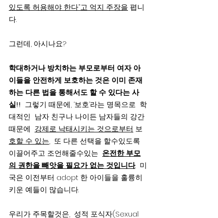
있도록 허용해야 한다”고 억지 주장을
 폅니
다.
그런데, 아시나요?  
학대하거나 방치하는 부모로부터 여자 아
이들을 안전하게 보호하는 것은 이미 존재
하는 다른 법을 통해서도 할 수 있다는 사
실!!
  그렇기 때문에, ‘보호’라는 명목으로  학
대적인  남자 친구나 나이든 남자들의 강간
때문에  
강제로 낙태시키는 것으로부터
 보
호할 수 있는
,  또 다른 선택을 할수있도록 
이끌어주고 조언해줄수있는  
온전한 부모
의 권한을 빼앗을 필요가 없는 것입니다
.  미
국은 이전부터 adopt 한 아이들을 훌륭히 
키운 예들이 많습니다.
우리가 주목할것은,  성적 포식자(Sexual 