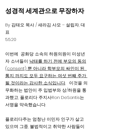
성경적 세계관으로 무장하자
By 김태오 목사 / 새라김 사모 – 설립자, 대
표
5.5.20
이번에  공화당 소속의 하원의원이 미성년
자 소녀들이 
낙태를 하기 전에 부모의 동의
(consent) 뿐 아니라 학부모의 싸인이 된  
통지 까지도 모두 요구하는 여섯 번째 주가 
될 것이라는 감사한 소식입니다
.   이것을 의
무화하는 법안이 주 입법부와 상/하원을 통
과했고, 플로리다 주지사Ron DeSantis는 
서명을 약속했습니다.
플로리다주는 엄청난 이민자 인구가 살고 
있으며 그중, 불법적이고 취약한 사람들이 