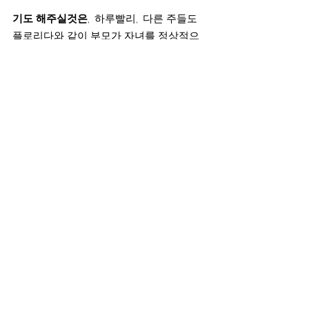
기도 해주실것은
,  하루빨리,  다른 주들도 
플로리다와 같이 부모가 자녀를 정상적으
로 보호하고, 자녀에 대해 알 권리와 관여
의 권한이 보장될수있도록 기도해주시기 
바랍니다.   또한,  앞으로 있을 대선때 성경
적 가치관을 가지고 있는 사람들이 더 많이 
뽑히도록 기도해주시기 바랍니다.
다행히도, 플로리다 주는 이런 법적 결정을 
하는데 있어서 기독교 가치관을 가진 정치
인들의 힘이 발휘될 수 있는 여건을 가지고 
있었기에 법안 처리가 가능했습니다.
여러분들이 사는 지역의 주요 정치인들과 
입법자들의 
가치관 성향에 더 많은 관심을 
기울이고
,  다가오는 2020 대선때 분별력있
는 투표를 할수있도록 올바른 정보를 받으