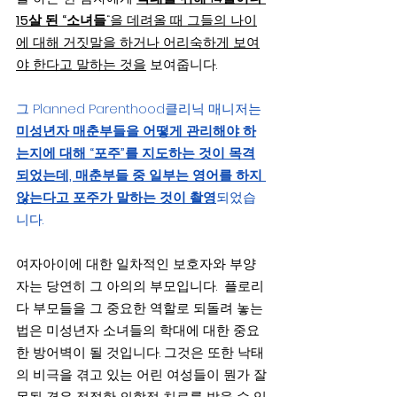
15살 된 “소녀들
“을 데려올 때 그들의 나이
에 대해 거짓말을 하거나 어리숙하게 보여
야 한다고 말하는 것을
 보여줍니다.
그 Planned Parenthood클리닉 매니저는 
미성년자 매춘부들을 어떻게 관리해야 하
는지에 대해 “포주”를 지도하는 것이 목격
되었는데, 매춘부들 중 일부는 영어를 하지 
않는다고 포주가 말하는 것이 촬영
되었습
니다.
여자아이에 대한 일차적인 보호자와 부양
자는 당연히 그 아의의 부모입니다.  플로리
다 부모들을 그 중요한 역할로 되돌려 놓는 
법은 미성년자 소녀들의 학대에 대한 중요
한 방어벽이 될 것입니다. 그것은 또한 낙태
의 비극을 겪고 있는 어린 여성들이 뭔가 잘
못될 경우 적절한 의학적 치료를 받을 수 있