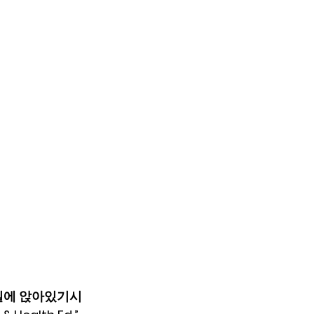
업실에 앉아있기시