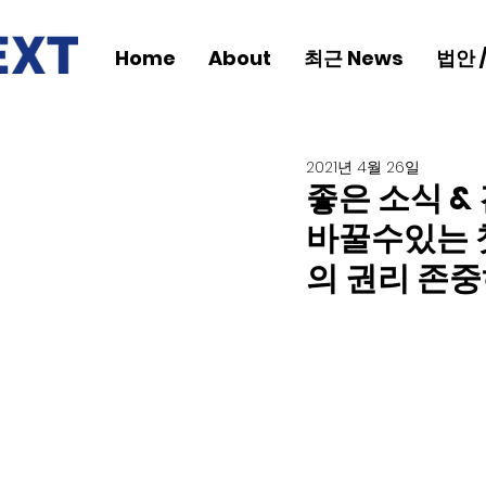
Home
About
최근 News
법안 
2021년 4월 26일
좋은 소식 &
바꿀수있는 
의 권리 존중