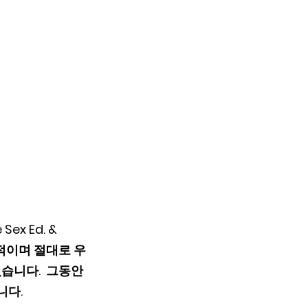
 Ed. & 
극적이며 절대로 우
습니다.  그동안
다. 