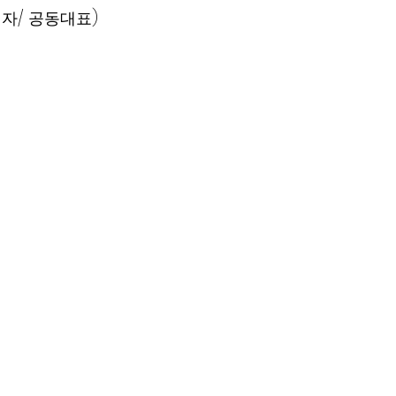
립자/ 공동대표)