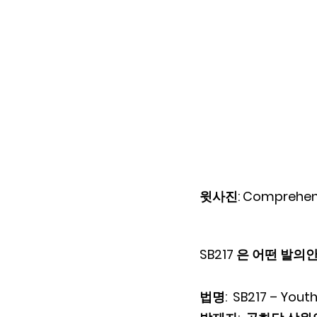
윗사진: Comprehen
SB217 은 어떤 발의
법명:  SB217 – Youth