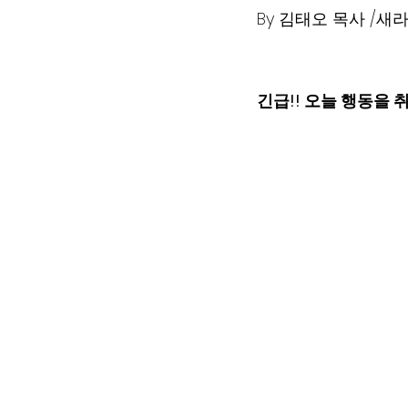
By 김태오 목사 /새
긴급!! 오늘 행동을 취해주세