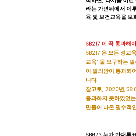
작하면,  다시금 이런 
라는 가면뒤에서 이루
육 및 보건교육을 보
SB217 이 꼭 통과해
SB217 은 모든 성
교육” 을 요구하는 필
이 발의안이 통과되어
니다.
참고로,  2020년, 
통과하지 못하였었는데
만들어 나온 필수적인 
SB673 누가 반대투표