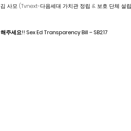
라김 사모 (Tvnext-다음세대 가치관 정립 & 보호 단체 설
요!! Sex Ed Transparency Bill – SB217