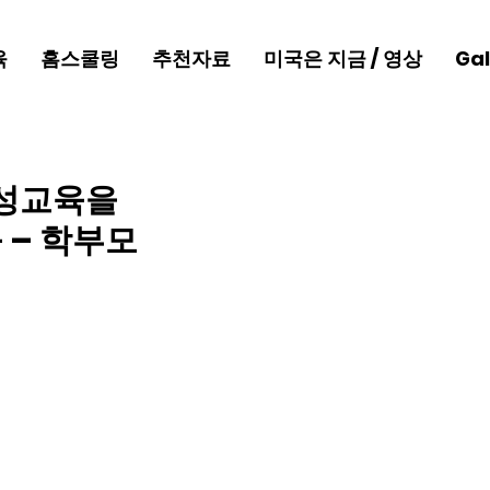
육
홈스쿨링
추천자료
미국은 지금 / 영상
Gal
의 성교육을
 – 학부모