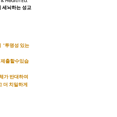
 & Health Ed.” 
게 세뇌하는 성교
  “투명성 있는 
을 제출할수있습
전체가 반대하여 
 더 치밀하게 