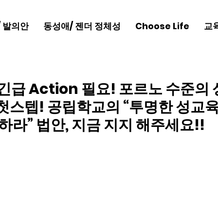
/ 발의안
동성애/ 젠더 정체성
Choose Life
교
 긴급 Action 필요! 포르노 수준
첫스텝! 공립학교의 “투명한 성교육
하라” 법안, 지금 지지 해주세요!!