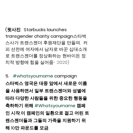
(윗사진:  Starbucks launches 
transgender charity campaign
스타벅
스사가 트랜스젠더 후원재단을 만들며,  커
피 선전에 여자에서 남자로 바꾼 십대소개
로 트랜스젠더를 정상화하는 현바이든 정
치적 방향에 힘을 실어줌- 2020)
5.   
#whatsyourname
 campaign
스타벅스 영국은 대중 앞에서 새로운 이름
을 사용하면서 일부 트랜스젠더와 성별에 
따라 다양한 사람들을 위한 중요한 행동을 
축하하기 위해 
#Whatsyourname
 캠페
인 시작.이 캠페인의 일환으로 젊고 어린 트
랜스젠더들과 그들의 가족을 지원하기 위
해 10만 파운드를 모금.