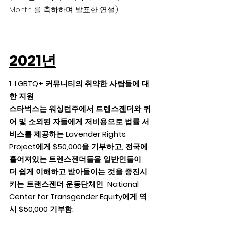
Month 를 축하하며 발표한 연설)
2021년
1. LGBTQ+ 커뮤니티의 취약한 사람들에 대
한 지원
스타벅스는 워싱턴주에서 트렌스젠더와 퀴
어 및 소외된 자들에게 저비용으로 법률 서
비스를 제공하는 Lavender Rights 
Project에게 $50,000을 기부하고, 전국에 
흩어져있는 트렌스젠더들을 일반인들이 
더 쉽게 이해하고 받아들이는 것을 증진시
키는 트랜스젠더 운동단체인  National 
Center for Transgender Equity에게 역
시 $50,000 기부함.