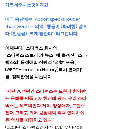
가르쳐주시는것이지요. 
미국 속담에는 “Action speaks louder 
than words – 의역:  행동이 (화려한) 말보
다 (진실을)  크게 말한다”  라고합니다.
이제부터,  스타벅스 회사의  
“스타벅스 스토리 와 뉴스” 에 올려진  “스타
벅스의  동성애및 전반적 “성향” 포용( 
LGBTQ+ Inclusion History)역사 연대기” 
를  정리한것을 나눕니다.
“지난 30여년간 스타벅스는 모두가 환영받
는 문화를 만들고자 헌신해 왔다. 우리 스타
벅스는 레즈비언과 게이, 양성애자, 트렌스
젠더 그리고 퀴어 공동체와 적극 연대하여 
온 역사를 자랑하고 있다.” 
(2021년  스타벅스회사가  LGBTQ+ Pride 