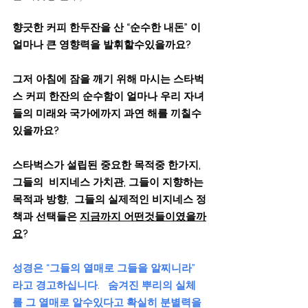
향긋한 커피 한두잔을 산 “순수한 내돈” 이 
얼마나 큰 영향력을 발휘할수있을까요?  
그저 아침에 잠을 깨기 위해 마시는 스타벅
스 커피 한잔의 순수함이 얼마나 우리 자녀
들의 미래와 국가에까지 과연 해를 끼칠수
있을까요?
스타벅스가 설립된 중요한 목적중 한가지,  
그들의  비지네스 가치관, 그들이 지향하는 
목적과 방향,  그들의 실제적인 비지네스 정
책과 선택들은 
지금까지 어떤것들이였을까
요
? 
성경은 “그들의 열매로 그들을 알찌니라”  
라고 경고하십니다.   숨겨진 뿌리의 실체
를 그 열매로 알수있다고 확실히 분별력을 