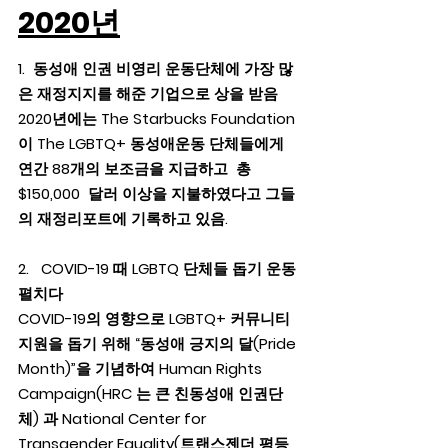
2020년
1.  동성애 인권 비영리 운동단체에 가장 많
은 재정지지를 해준 기업으로 상을 받음
2020년에는 The Starbucks Foundation 
이 The LGBTQ+ 동성애운동 단체들에게  
연간 88개의 보조금을 지급하고  총  
$150,000  달러 이상을 지불하였다고 그들
의 재정리포트에 기록하고 있음.  
2.   COVID-19 때 LGBTQ 단체들 돕기 운동
펼치다
COVID-19의 영향으로 LGBTQ+ 커뮤니티 
지원을 돕기 위해 “동성애 긍지의 달(Pride 
Month)”을 기념하여 Human Rights 
Campaign(HRC 는 큰 친동성애 인권단
체) 과 National Center for 
Transgender Equality(트랜스젠더 평등