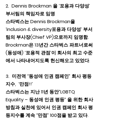
2.  Dennis Brockman 을 ‘포용과 다양성’ 
부서팀의 책임자로 임명
스타벅스는 Dennis Brockman을 
‘inclusion & diversity포용과 다양성’ 부서
팀의 부사장(Chief VP)으로까지 임명함.   
Brockman은 13년간 스타벅스 파트너로써 
(동성애) ‘포용적 관점’이 회사의 최고 수준
에서 나타내어지도록 헌신해오고 있었다.
3.  미전역 “동성애 인권 캠페인” 회사 평등
지수,  ‘만점!!’
스타벅스는 지난 11년 동안”LGBTQ 
Equality – 동성애 인권 평등” 을 위한 회사 
방침과 실천에 있어서 인권 캠페인 회사 평
등지수를 계속 “만점” 100점을 받고 있다.