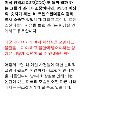
미국 전역의 0.3%(CDC) 도 될까 말까 하
는 그들의 권리가 소중하다면,  99.5% 이상
의  숫자가 되는  비 트렌스젠더들의 권리 
역시 소중한 것입니다
. 그리고 그런 비 트렌
스젠더들의 사생활 보호 권리는 화장실 안
에서도 유효합니다.
더군다나 여자가 여자 화장실을 쓰면서도 
불편을 느껴야 하고 불안에 떨어야하는 상
황은 어떻게 설명이 될 수 있겠습니까?
어떻게보면, 왜 이런 사건들에 대한 논리적 
설명이 필요한 지경까지 이르렀지 안타까
울 따름입니다. 남/녀 화장실로 인해 이런 
논란이 있는 미국의 모습은 어떤 다른 나라
에서는 우스갯거리가 될 수도 있습니다.   
지극히 상식적인 것을 마치 비상식이 상식
인 것처럼 뒤집는 그런 모습은 누가 봐도 희
안하게 돌아가는 세상일 것입니다.