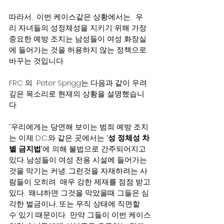
따라서,  이번 케이스같은 상황에서는,  우
리 자녀들의 성정체성을 지키기 위해 가장 
중요한 예방 조치는 남성들이 여성 화장실
에 들어가는 것을 허용하지 않는 정책으로 
바꾸는 것입니다. 
FRC 의  Peter Sprigg는 다음과 같이 우려
깊은 목소리로 현재의 상황을 설명했습니
다.
“우리에게는 당연해 보이는 범죄 예방 조치
는 이제 D.C.와 같은 곳에서는 
‘성 정체성 차
별 금지법’
에 의해 불법으로 간주되어지고 
있다. 남성들이 여성 전용 시설에 들어가는 
것을 막기는 커녕, 그런것을 자재하려는 사
람들이 오히려  매우 강한 제재를 점점 받고
있다.  왜냐하면 그것을 막았을때 그들은 심
각한 벌금이나, 또는 무직 상태에 직면할 
수 있기 때문이다.  만약 그들이 이번 케이스