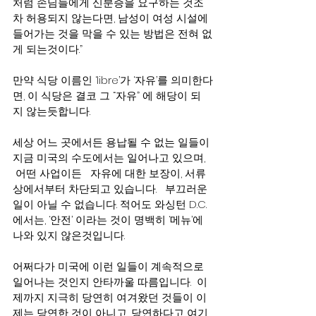
처럼 손님들에게 신분증을 요구하는 것조
차 허용되지 않는다면, 남성이 여성 시설에 
들어가는 것을 막을 수 있는 방법은 전혀 없
게 되는것이다.”
만약 식당 이름인 ‘libre’가 ‘자유’를 의미한다
면, 이 식당은 결코 그 “자유” 에 해당이 되
지 않는듯합니다.  
세상 어느 곳에서든 용납될 수 없는 일들이 
지금 미국의 수도에서는 일어나고 있으며, 
 어떤 사업이든   자유에 대한 보장이, 서류
상에서부터 차단되고 있습니다.   부끄러운 
일이 아닐 수 없습니다. 적어도 와싱턴 D.C.
에서는, ‘안전’ 이라는 것이 명백히 ‘메뉴’에 
나와 있지 않은것입니다.
어쩌다가 미국에 이런 일들이 계속적으로 
일어나는 것인지 안타까울 따름입니다.  이
제까지 지극히 당연히 여겨왔던 것들이 이
제는 당연한 것이 아니고, 당연하다고 여기