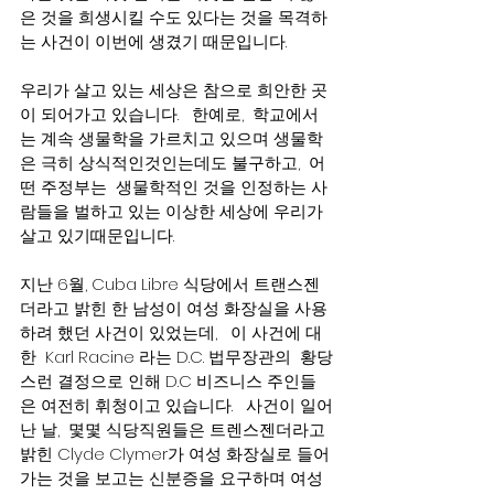
은 것을 희생시킬 수도 있다는 것을 목격하
는 사건이 이번에 생겼기 때문입니다.
우리가 살고 있는 세상은 참으로 희안한 곳
이 되어가고 있습니다.   한예로,  학교에서
는 계속 생물학을 가르치고 있으며 생물학
은 극히 상식적인것인는데도 불구하고,  어
떤 주정부는  생물학적인 것을 인정하는 사
람들을 벌하고 있는 이상한 세상에 우리가 
살고 있기때문입니다.
지난 6월, Cuba Libre 식당에서 트랜스젠
더라고 밝힌 한 남성이 여성 화장실을 사용
하려 했던 사건이 있었는데,   이 사건에 대
한  Karl Racine 라는 D.C. 법무장관의  황당
스런 결정으로 인해 D.C 비즈니스 주인들
은 여전히 휘청이고 있습니다.   사건이 일어
난 날,  몇몇 식당직원들은 트렌스젠더라고 
밝힌 Clyde Clymer가 여성 화장실로 들어
가는 것을 보고는 신분증을 요구하며 여성 