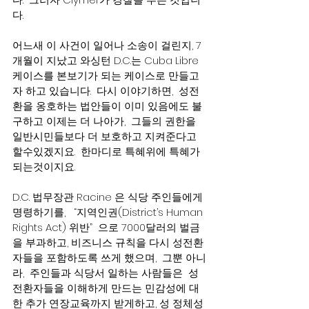
다.
어느새 이 사건이 일어나 소송이 걸린지, 7
개월이 지났고 와싱턴 D.C.는 Cuba Libre 
케이스를 본보기가 되는 케이스로 만들고
자 하고 있습니다.  다시 이야기하면,  성전
환을 옹호하는 법안들이 이미 있음에도 불
구하고 이제는 더 나아가,  그들의 권한을 
일반시민들보다 더 보호하고 지켜준다고 
할수있겠지요.  한마디로 특혜위에 특혜가 
되는것이지요. 
D.C. 법무장관 Racine 은 식당 주인들에게 
명령하기를,   “지역인권(District’s Human 
Rights Act) 위반”  으로 7000달러의 벌금
을 부과하고, 비즈니스 규칙을 다시 성전환
자들을 포함하도록 쓰게 했으며,  그뿐 아니
라,  주인들과 식당서 일하는 사람들은  성
전환자들을 이해하게 만드는 민감성에 대
한 추가 연장교육까지 받게하고, 성 정체성