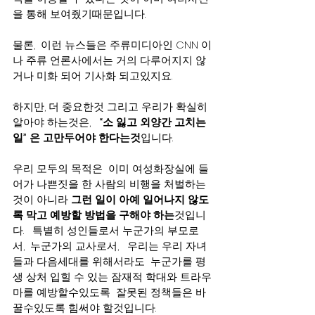
을 통해 보여줬기때문입니다.  
물론,  이런 뉴스들은 주류미디아인 CNN 이
나 주류 언론사에서는 거의 다루어지지 않
거나 미화 되어 기사화 되고있지요. 
하지만, 더 중요한것 그리고 우리가 확실히 
알아야 하는것은,   
“소 잃고 외양간 고치는 
일” 은 고만두어야 한다는것
입니다.   
우리 모두의 목적은  이미 여성화장실에 들
어가 나쁜짓을 한 사람의 비행을 처벌하는 
것이 아니라 
그런 일이 아예 일어나지 않도
록 막고 예방할 방법을 구해야 하는
것입니
다.   특별히 성인들로서 누군가의 부모로
서,  누군가의 교사로서,   우리는 우리 자녀
들과 다음세대를 위해서라도  누군가를 평
생 상처 입힐 수 있는 잠재적 학대와 트라우
마를 예방할수있도록  잘못된 정책들은 바
꿀수있도록 힘써야 할것입니다.