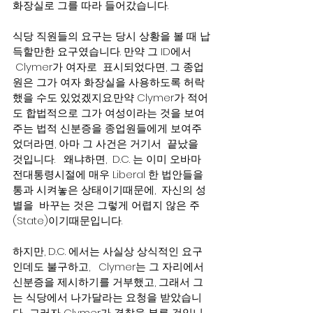
화장실로 그를 따라 들어갔습니다.
식당 직원들의 요구는 당시 상황을 볼 때 납
득할만한 요구였습니다. 만약 그 ID에서 
 Clymer가 여자로  표시되었다면, 그 종업
원은 그가 여자 화장실을 사용하도록 허락
했을 수도 있었겠지요.만약 Clymer가 적어
도 합법적으로 그가 여성이라는 것을 보여
주는 법적 신분증을 종업원들에게 보여주
었더라면, 아마 그 사건은 거기서  끝났을 
것입니다.   왜냐하면,  D.C. 는 이미 오바마 
전대통령시절에 매우 Liberal 한 법안들을 
통과 시켜놓은 상태이기때문에,  자신의 성
별을  바꾸는 것은 그렇게 어렵지 않은 주
(State)이기때문입니다.
하지만, D.C. 에서는 사실상 상식적인 요구
인데도 불구하고,   Clymer는 그 자리에서 
신분증을 제시하기를 거부했고, 그래서 그
는 식당에서 나가달라는 요청을 받았습니
다.  그러자 Clymer가 경찰을 부른 것입니