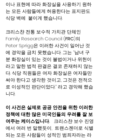
이나 표현에 따라 화장실을 사용하기 원하
는 모든 사람들에게 허용한다는 표지판도 
식당 벽에  붙이게 했습니다.
크리스챤 전통 보수적 가치관 단체인
Family Research Council (
FRC
)의 
Peter Sprigg은 이러한 사건이 일어난 것
에 경악을 금치 못했습니다. 그는 “남녀 구
분 화장실이 있는 것이 불법이거나 위헌이
라고 말한 법적 판결은 결코 존재하지 않는
다. 식당 직원들은 여자 화장실은 여자들만 
써야 한다고 생각한 것이고, 그것은 전적으
로 이성적인 판단이었다.” 라고 경악해 했습
니다.
이 사건은 실제로 공공 안전을 위한 이러한 
정책에 대한 많은 미국인들의 우려를 잘 보
여주는 케이스입니다.   
크리스챤 보수 진영
에서 여러 번 말했듯이,  트랜스젠더로 식별
되는 모든 사람들이 성적인 범죄자라는 라