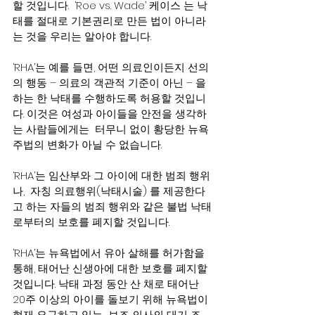
할 것입니다.  ‘Roe vs. Wade’ 케이스 는 낙
태를 절대로 기본권리로 만든 법이 아니라
는 것을 우리는 알아야 합니다.
‘RHA’는 예를 들면, 어떤 의료인이든지 선의
의 행동 – 의료의 객관적 기준이 아닌 – 을 
하는 한 낙태를 수행하도록 허용할 것입니
다. 이것은 여성과 아이들을 안전을 생각하
는 사람들에게는  터무니 없이 황당한 뉴욕 
주법의 변화가 아닐 수 없습니다.
‘RHA’는 임산부와 그 아이에 대한 범죄 행위
나,  자칭 의료행위(낙태시술) 를 제공한다
고 하는 자들의 범죄 행위와 같은 불법 낙태
로부터의 보호를 폐지할 것입니다.
‘RHA’는 뉴욕법에서 유아 살해를 허가함을 
통해, 태어난 신생아에 대한 보호를 폐지할 
것입니다. 낙태 과정 동안 산 채로 태어난 
20주 이상의 아이를 돌보기 위해 뉴욕법이 
현재 요구하고 있는  보조 의사의 대기 조