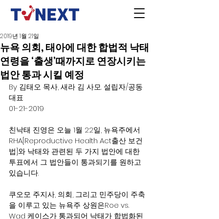
2019년 1월 21일
뉴욕 의회, 태아에 대한 합법적 낙태
연령을 ‘출생’때까지로 연장시키는
법안 통과 시킬 예정
By 김태오 목사, 새라 김 사모. 설립자/공동
대표
01-21-2019
친낙태 진영은 오늘 1월 22일, 뉴욕주에서 
RHA[Reproductive Health Act출산 보건
법]와 낙태와 관련된 두 가지 법안에 대한 
투표에서 그 법안들이 통과되기를 원하고 
있습니다.
쿠오모 주지사, 의회, 그리고 민주당이 주축
을 이루고 있는 뉴욕주 상원은Roe vs. 
Wad 케이스가 통과되어 낙태가 합법화된 