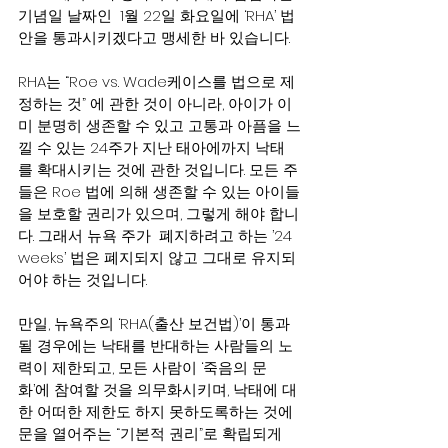
기념일 날짜인  1월 22일 화요일에 ‘RHA’ 법
안을 통과시키겠다고 맹세한 바 있습니다.
RHA는 “Roe vs. Wade케이스를 법으로 제
정하는 것” 에 관한 것이 아니라, 아이가 이
미 분명히 생존할 수 있고 고통과 아픔을 느
낄 수 있는 24주가 지난 태아에까지 낙태
를 확대시키는 것에 관한 것입니다. 모든 주
들은 Roe 법에 의해 생존할 수 있는 아이들
을 보호할 권리가 있으며, 그렇게 해야 합니
다. 그래서 뉴욕 주가  폐지하려고 하는 ’24 
weeks’ 법은 폐지되지 않고 그대로 유지되
어야 하는 것입니다.
만일, 뉴욕주의 ‘RHA(출산 보건법)’이 통과
될 경우에는 낙태를 반대하는 사람들의 노
력이 제한되고, 모든 사람이 ‘죽음의 문
화’에 참여할 것을 의무화시키며, 낙태에 대
한 어떠한 제한도 하지 못하도록하는 것에 
문을 열어주는 “기본적 권리”로 확립되게 