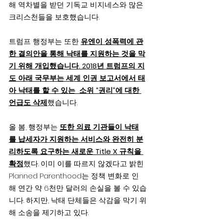
해 역차별을 받던 기독교 비지네스와 많은 
크리스천들을 보호했습니다.
트럼프 행정부는 또한 
유엔이 성폭력에 관
한 결의안을 통해 낙태를 지원하는 것을 막
기 위해 개입했습니다. 2018년 트럼프의 지
도 아래 국무부는 세계 인권 보고서에서 태
아 낙태를 할 수 있는  소위 “권리”에 대한 
언급도 삭제
했습니다.
올 봄, 행정부는 
또한 의료 기관들이 낙태
를 납세자가 지원하는 서비스와 완전히 분
리하도록 요구하는 새로운 Title X 규칙을 
확정
했다. 이미 이를 따르지 않겠다고 밝힌 
Planned Parenthood는 정책 변화로 인
해 연간 약 6천만 달러의 손실을 볼 수 있습
니다. 하지만, 낙태 단체들은 삭감을 막기 위
해 소송을 제기하고 있다.