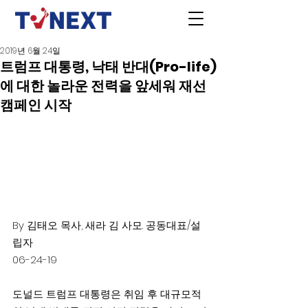
2019년 6월 24일
트럼프 대통령, 낙태 반대(Pro-life)
에 대한 놀라운 전력을 앞세워 재선
캠페인 시작
By 김태오 목사, 새라 김 사모. 공동대표/설
립자
06-24-19
도널드 트럼프 대통령은 취임 후 대규모적