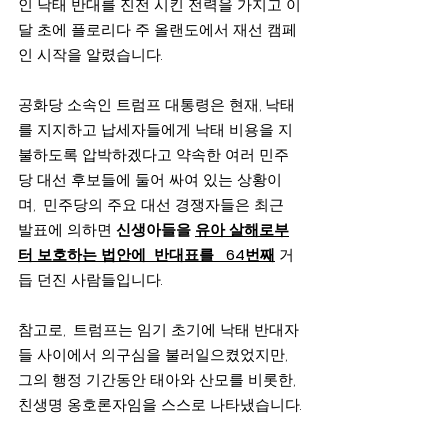
인 낙태 반대를 진전 시킨 전력을 가지고 이
달 초에 플로리다 주 올랜도에서 재선 캠페
인 시작을 알렸습니다.
공화당 소속인 트럼프 대통령은 현재, 낙태
를 지지하고 납세자들에게 낙태 비용을 지
불하도록 압박하겠다고 약속한 여러 민주
당 대선 후보들에 둘어 싸여 있는 상황이
며,  민주당의 주요 대선 경쟁자들은 최근 
발표에 의하면 
신생아들을 
유아 살해로부
터 보호하는 법안에  반대표를   64번째
 거
듭 던진 사람들입니다.
참고로,  트럼프는 임기 초기에 낙태 반대자
들 사이에서 의구심을 불러일으켰었지만, 
그의 행정 기간동안 태아와 산모를 비롯한, 
친생명 옹호론자임을 스스로 나타냈습니다.