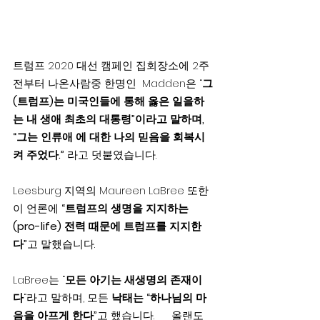
트럼프 2020 대선 캠페인 집회장소에 2주
전부터 나온사람중 한명인  Madden은 “
그
(트럼프)는 미국인들에 통해 옳은 일을하
는 내 생애 최초의 대통령”이라고 말하며, 
“그는 인류애 에 대한 나의 믿음을 회복시
켜 주었다.”
 라고 덧붙였습니다.
Leesburg 지역의 Maureen LaBree 또한 
이 언론에 
“트럼프의 생명을 지지하는
(pro-life) 전력 때문에 트럼프를 지지한
다”
고 말했습니다.
LaBree는 “
모든 아기는 새생명의 존재이
다
“라고 말하며, 모든 
낙태는 “하나님의 마
음을 아프게 한다”
고 했습니다.      올랜도 