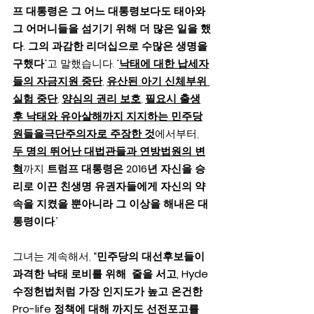
프 대통령은 그 어느 대통령보다도 태아와 
그 어머니들을 섬기기 위해 더 많은 일을 했
다. 그의 과감한 리더십으로 수많은 생명을 
구했다
“고 말했습니다. “
낙태에 대한 납세자
들의 자금지원 중단
, 
유산된 아기 신체부위 
실험 중단
, 
양심의 권리 보호
, 
필요시 출생
후 낙태와 유아살해까지 지지하는 민주당
원들을극단주의자로 주장한 것
에서부터, 
두 명의 뛰어난 대법관들과 연방법원의 변
혁
까지 
트럼프 대통령은 2016년 자신을 승
리로 이끈 친생명 유권자들에게 자신의 약
속을 지켰을 뿐아니라 그 이상을 해내은 대
통령이다
.”
그녀는 계속해서, 
“민주당의 대선후보들이 
과격한 낙태 로비를 위해  줄을 서고, Hyde 
수정헌법처럼 가장 인지도가 높고 온건한 
Pro-life 정책에 대해 까지도 선전포고를 