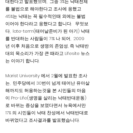
대한다고 발표했으며,  그중 3%는 낙태전체
를 불법으로 해야한다고 조사에 응했고  
45%는 낙태는 꼭 필수적인때 외에는 불법
이어야 한다라고 응했다고 합니다.   무엇보
다,  late-term(태어날준비가 된 아기) 낙태
를 반대하는 사람들이 71% 나 되어,  2009
년 이후 처음으로 생명의 존엄성, 즉 낙태반
대의 목소리가 가장 큰 때라고 Lifesite 뉴스
는 이야기 합니다.
Marist University 에서 2월에 발표한 조사
는,  민주당에서 30번이 넘게 태어난 유아살
해까지도 허용하는것을 본 시민들의 마음
이 Pro-Life(생명을 살리는 낙태반대운동) 
로 바뀌는 증상을 보였다면서 뉴욕에서만 
17% 의 시민들이 낙태 찬성에서 낙태반대로 
바뀌었다고 조사결과를 발표했습니다.