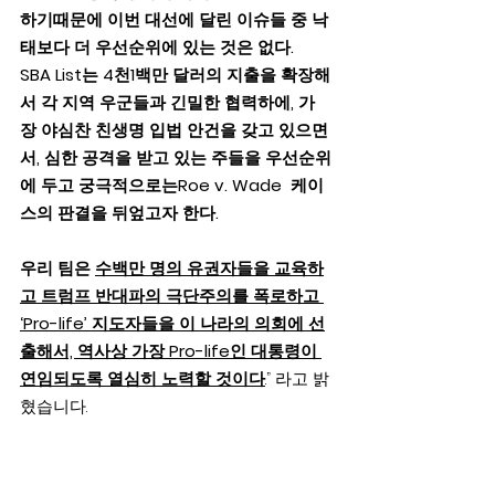
하기때문에 이번 대선에 달린 이슈들 중 낙
태보다 더 우선순위에 있는 것은 없다.  
SBA List는 4천1백만 달러의 지출을 확장해
서 각 지역 우군들과 긴밀한 협력하에, 가
장 야심찬 친생명 입법 안건을 갖고 있으면
서, 심한 공격을 받고 있는 주들을 우선순위
에 두고 궁극적으로는Roe v. Wade  케이
스의 판결을 뒤엎고자 한다.    
우리 팀은 
수백만 명의 유권자들을 교육하
고 트럼프 반대파의 극단주의를 폭로하고 
‘Pro-life’ 지도자들을 이 나라의 의회에 선
출해서, 역사상 가장 Pro-life인 대통령이 
연임되도록 열심히 노력할 것이다
.” 라고 밝
혔습니다.