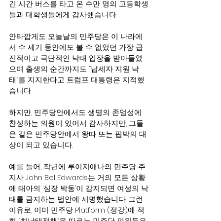
긴 시간 버스를 타고 온 수만 명의 고등학생
들과 대학생들에게 감사했습니다.
안타깝게도 오늘날의 민주당은 이 나라에
서 수 세기 동안에도 볼 수 없었던 가장 급
진적이고 극단적인 낙태 입장을 받아들였
으며 출생의 순간까지도 “납세자 지원 낙
태”를 지지한다고 트럼프 대통령은 지적했
습니다.
하지만, 민주당안에서도 생명의 존엄성에 
찬성하는 의원이 있어서 감사하지만, 그들
은 같은 민주당안에서 왕따 또는 핍박의 대
상이 되고 있습니다.
예를 들어, 작년에 루이지애나의 민주당 주
지사 John Bel Edwards는 거의 모든 상황
에 태아의 ‘심장 박동’이 감지되면 여성의 낙
태를 금지하는 법안에 서명했습니다. 그런 
이유로, 이미 민주당 Platform (정강)에 적
힌 “친낙태정책”을 따르는 민주당 의원들은 