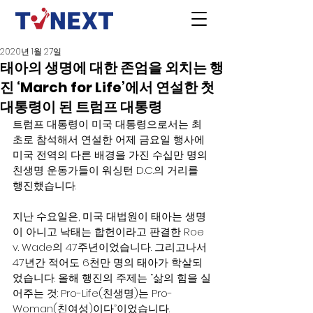
2020년 1월 27일
태아의 생명에 대한 존엄을 외치는 행
진 ‘March for Life’에서 연설한 첫
대통령이 된 트럼프 대통령
트럼프 대통령이 미국 대통령으로서는 최
초로 참석해서 연설한 어제 금요일 행사에 
미국 전역의 다른 배경을 가진 수십만 명의 
친생명 운동가들이 워싱턴 D.C.의 거리를 
행진했습니다.
지난 수요일은, 미국 대법원이 태아는 생명
이 아니고 낙태는 합헌이라고 판결한 Roe 
v. Wade의 47주년이었습니다. 그리고나서 
47년간 적어도 6천만 명의 태아가 학살되
었습니다. 올해 행진의 주제는 “삶의 힘을 실
어주는 것: Pro-Life(친생명)는 Pro-
Woman(친여성)이다”이었습니다.