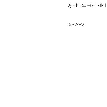
By 김태오 목사, 새
05-24-‘21