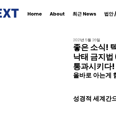
Home
About
최근 News
법안 
2021년 5월 26일
좋은 소식! 
낙태 금지법 
통과시키다!
올바로 아는게 
성경적 세계간으