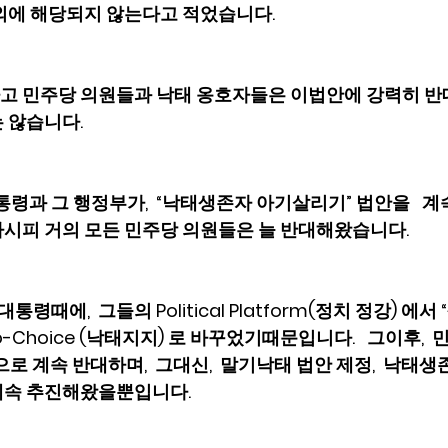
외에 해당되지 않는다고 적었습니다.
고 민주당 의원들과 낙태 옹호자들은 이법안에 강력히 
 않습니다.   
통령과 그 행정부가,  “낙태생존자 아기살리기” 법안을   계
시피 거의 모든 민주당 의원들은 늘 반대해왔습니다.  
통령때에,  그들의 Political Platform(정치 정강) 에서
 Pro-Choice (낙태지지) 로 바꾸었기때문입니다.   그이후,
로 계속 반대하며,  그대신,  말기낙태 법안 제정,  낙태
속 추진해왔을뿐입니다.   