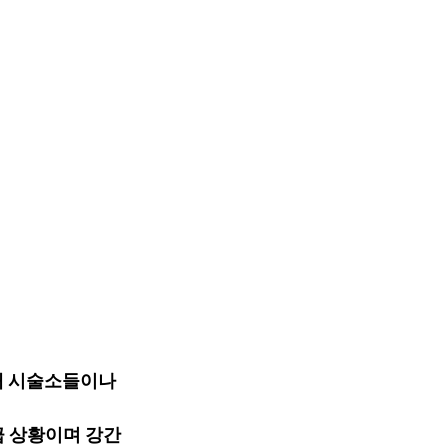
태 시술소들이나 
급 상황이며 강간