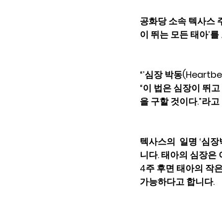
공화당 소속 텍사스 주지
이 뛰는 모든 태아’
“’심장 박동(Heart
“이 법은 심장이 뛰
을 구할 것이다.”라고 
텍사스의  일명 ‘심
니다. 태아의 심장은 이
4주 후면 태아의 작은
가능하다고 합니다.   