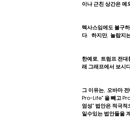
이나 근친 상간은 예
텍사스임에도 불구하
다.   하지만,  놀랍지는
한예로,  트럼프 전대
래 그래프에서 보시다
그 이유는,  오바마 전대
Pro-Life” 을 빼고
엄성” 법안은 적극적으
일수있는 법안들을 계