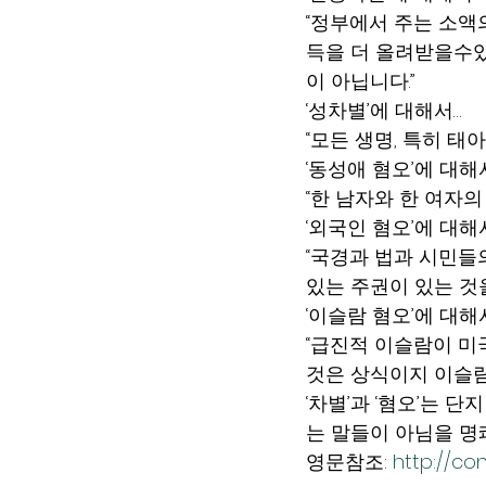
“정부에서 주는 소액의
득을 더 올려받을수있
이 아닙니다.”
‘성차별’에 대해서…
“모든 생명, 특히 태
‘동성애 혐오’에 대해
“한 남자와 한 여자
‘외국인 혐오’에 대해
“국경과 법과 시민들
있는 주권이 있는 것
‘이슬람 혐오’에 대해
“급진적 이슬람이 미
것은 상식이지 이슬람
‘차별’과 ‘혐오’는 
는 말들이 아님을 명
영문참조: 
http://con