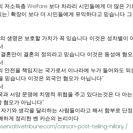
 저소득층 Welfare 보다 차라리 시민들에게 더 많은 기
는) 확장이 보다 더 시민들에게 유익하다고 믿습니다. 그
아의 생명은 보호할 가치가 꼭 있습니다. 이것은 성차별이 아
서…
의 결혼만이 결혼의 정의라고 믿습니다. 이것은 동성애 혐오
서…
의 안전을 책임지는 국가로서 이나라에 누가 들어와도 되는
을 믿습니다. 이것은 외국인 혐오가 아닙니다.”
서…
국과 서양 문명에 치명적 위협을 주고 있다는것은 다 아는
 혐오가 아닙니다.”
단지 자기와 생각을 달리하는 사람들이라고 해서 함부로 단정
쾌하게 정리한 벤 카슨의 논리이다.
servativetribune.com/carson-post-telling-hillary…/