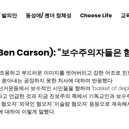
/ 발의안
동성애/ 젠더 정체성
Choose Life
교
 Ben Carson): “보수주의자들은
 조용하고 부드러운 이미지를 벗어버리고 강한 어조로 
쏟아내는 공정하지 못한 처사에 대하여 반응했다.
운동에서 보수적인 시민들을 향하여 “basket of deplor
고 언급한 것과 지금 진보주의 쪽에서 기독교인과 보수
 혐오자’,’외국인 혐오자’,’이슬람 혐오자’ 등등으로 계속해서
에 대하여 이렇게 말했다.