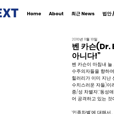
Home
About
최근 News
법안 
2016년 11월 18일
벤 카슨(Dr.
아니다!”
벤 카슨이 마침내 늘
수주의자들을 향하여 
힐러리가 이미 지난 선거
수치스러운 자들)이라
종/성 차별자’,’동성애
어 공격하고 있는 것
‘인종차별’에 대해서…