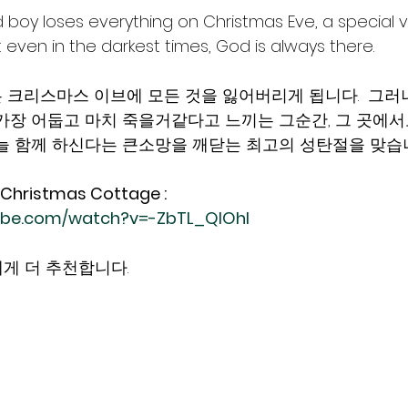
boy loses everything on Christmas Eve, a special vi
even in the darkest times, God is always there.  
 크리스마스 이브에 모든 것을 잃어버리게 됩니다.  그러나
가장 어둡고 마치 죽을거같다고 느끼는 그순간, 그 곳에서
늘 함께 하신다는 큰소망을 깨닫는 최고의 성탄절을 맞습니
Christmas Cottage :  
ube.com/watch?v=-ZbTL_QIOhI
p 에게 더 추천합니다. 