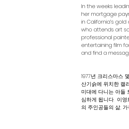
In the weeks leadin
her mortgage payme
in California’s gold
who attends art sc
professional painte
entertaining film f
and find a message 
1977년 크리스마스
산기슭에 위치한 캘리
미대에 다니는 아들 
심하게 됩니다.  이
의 주인공들의 삶, 가