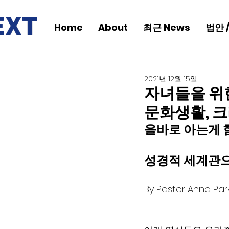
Home
About
최근 News
법안 
2021년 12월 15일
자녀들을 위
문화생활, 
올바로 아는게 
성경적 세계관으
By Pastor Anna 