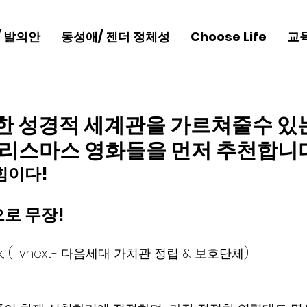
/ 발의안
동성애/ 젠더 정체성
Choose Life
교
한 성경적 세계관을 가르쳐줄수 있
크리스마스 영화들을 먼저 추천합니
힘이다!
로 무장! 
Park, (Tvnext- 다음세대 가치관 정립 & 보호단체)