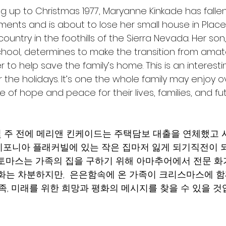
g up to Christmas 1977, Maryanne Kinkade has fallen
nts and is about to lose her small house in Placerv
 country in the foothills of the Sierra Nevada. Her so
hool, determines to make the transition from amat
r to help save the family’s home. This is an interest
or the holidays. It’s one the whole family may enjoy 
of hope and peace for their lives, families, and fut
 몇 주 전에 메리앤 킨케이드는 주택담보 대출을 연체했고 
포니아 플래커빌에 있는 작은 집마저 잃게 되기직전이 되었
토마스는 가족의 집을 구하기 위해 아마추어에서 전문 화
영화는 차분하지만,  은은함속에 온 가족이 크리스마스에 
족, 미래를 위한 희망과 평화의 메시지를 찾을 수 있을 것입