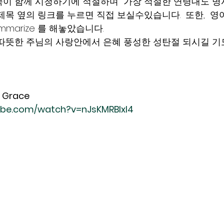
이 함께 시청하기에 적절하며  가장 적절한 연령대도 명시하
제목 옆의 링크를 누르면 직접 보실수있습니다.  또한,  
marize 를 해놓았습니다.    
따뜻한 주님의 사랑안에서 은혜 풍성한 성탄절 되시길 기도
s Grace
ube.com/watch?v=nJsKMRBIxl4