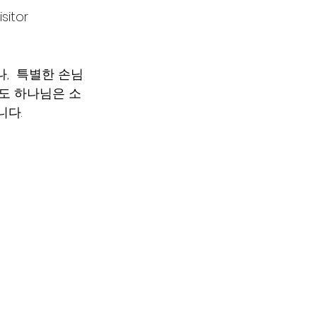
sitor 
,  특별한 손님
도 하나님은 소
다. 