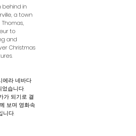
 behind in 
ille, a town 
n, Thomas, 
eur to 
ing and 
over Christmas 
ures.
시에라 네바다 
습니다.   
가가 되기로 결
함께 보며 영화속
니다. 